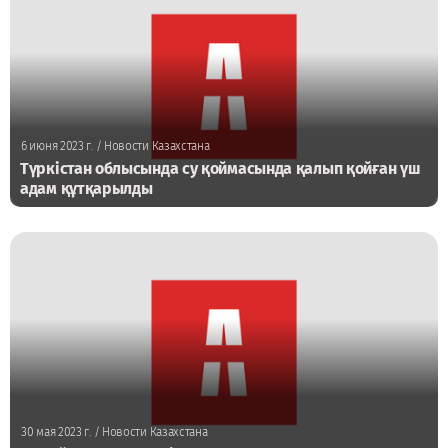
6 июня 2023 г.
/ Новости Казахстана
Түркістан облысында су қоймасында қалып қойған үш
адам құтқарылды
30 мая 2023 г.
/ Новости Казахстана