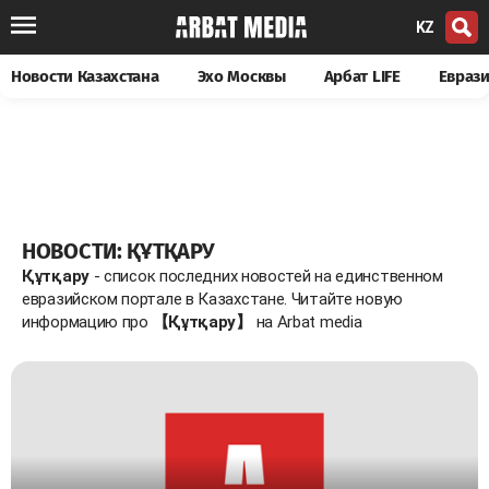
KZ
Новости Казахстана
Эхо Москвы
Арбат LIFE
Евраз
НОВОСТИ: ҚҰТҚАРУ
Құтқару
- список последних новостей на единственном
евразийском портале в Казахстане. Читайте новую
информацию про
【Құтқару】
на Arbat media