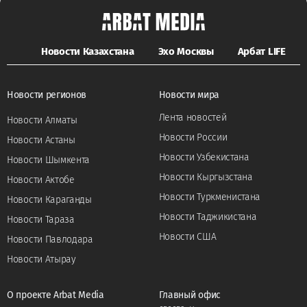
Новости Казахстана
Эхо Москвы
Арбат LIFE
Новости регионов
Новости мира
Лента новостей
Новости Алматы
Новости России
Новости Астаны
Новости Узбекистана
Новости Шымкента
Новости Кыргызстана
Новости Актобе
Новости Туркменистана
Новости Караганды
Новости Таджикистана
Новости Тараза
Новости США
Новости Павлодара
Новости Атырау
О проекте Arbat Media
Главный офис