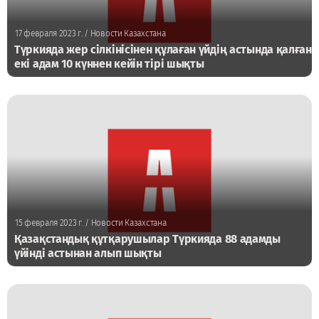
17 февраля 2023 г.
/ Новости Казахстана
Түркияда жер сілкінісінен құлаған үйдің астында қалған
екі адам 10 күннен кейін тірі шықты
15 февраля 2023 г.
/ Новости Казахстана
Қазақстандық құтқарушылар Түркияда 88 адамды
үйінді астынан алып шықты