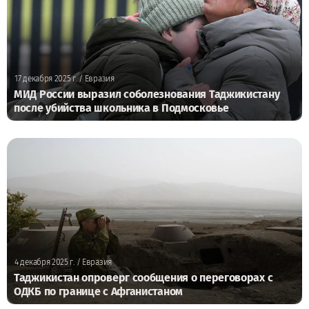
17 декабря 2025 г.
/ Евразия
МИД России выразил соболезнования Таджикистану
после убийства школьника в Подмосковье
4 декабря 2025 г.
/ Евразия
Таджикистан опроверг сообщения о переговорах с
ОДКБ по границе с Афганистаном