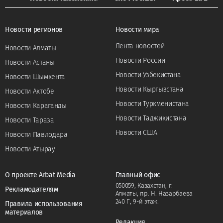
Новости регионов
Новости мира
Лента новостей
Новости Алматы
Новости России
Новости Астаны
Новости Узбекистана
Новости Шымкента
Новости Кыргызстана
Новости Актобе
Новости Туркменистана
Новости Караганды
Новости Таджикистана
Новости Тараза
Новости США
Новости Павлодара
Новости Атырау
О проекте Arbat Media
Главный офис
050059, Казахстан, г.
Рекламодателям
Алматы, пр. Н. Назарбаева
240 Г, 9-й этаж.
Правила использования
материалов
Редакция