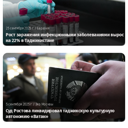
25 сентября 2025 г.
/ Евразия
Рост заражения инфекционными заболеваниями вырос
на 22% в Таджикистане
5 сентября 2025 г.
/ Эхо Москвы
Суд Ростова ликвидировал таджикскую культурную
автономию «Ватан»