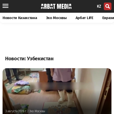
KZ
Новости Казахстана
Эхо Москвы
Арбат LIFE
Евраз
Новости: Узбекистан
3 августа 2026 г.
/ Эхо Москвы