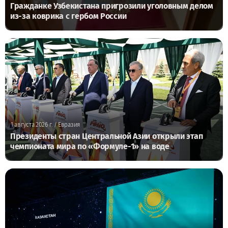
Гражданке Узбекистана пригрозили уголовным делом
из-за коврика с гербом России
1 августа 2026 г.
/ Евразия
Президенты стран Центральной Азии открыли этап
чемпионата мира по «Формуле-1» на воде