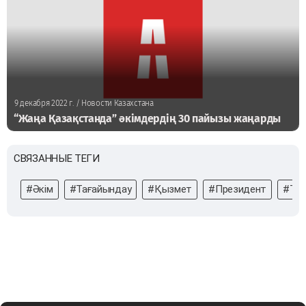
9 декабря 2022 г.
/ Новости Казахстана
“Жаңа Қазақстанда” әкімдердің 30 пайызы жаңарды
СВЯЗАННЫЕ ТЕГИ
#Әкім
#Тағайындау
#Қызмет
#Президент
#Тоқ