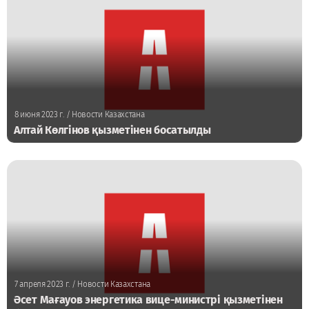
8 июня 2023 г.
/ Новости Казахстана
Алтай Көлгінов қызметінен босатылды
7 апреля 2023 г.
/ Новости Казахстана
Әсет Мағауов энергетика вице-министрі қызметінен