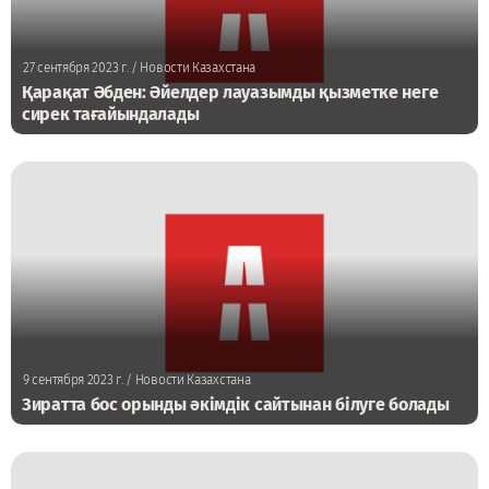
27 сентября 2023 г.
/ Новости Казахстана
Қарақат Әбден: Әйелдер лауазымды қызметке неге
сирек тағайындалады
9 сентября 2023 г.
/ Новости Казахстана
Зиратта бос орынды әкімдік сайтынан білуге болады