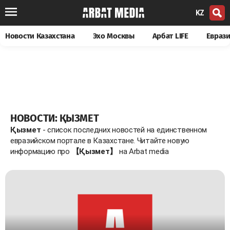
KZ
Новости Казахстана
Эхо Москвы
Арбат LIFE
Евраз
НОВОСТИ: ҚЫЗМЕТ
Қызмет
- список последних новостей на единственном
евразийском портале в Казахстане. Читайте новую
информацию про
【Қызмет】
на Arbat media