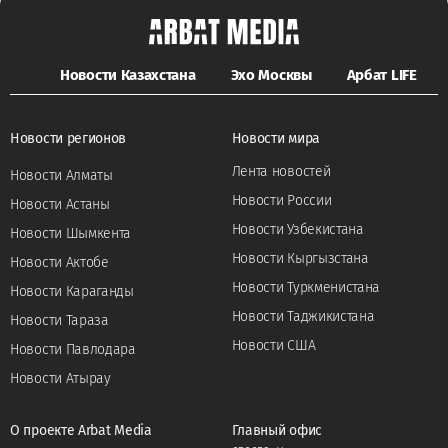
Новости Казахстана
Эхо Москвы
Арбат LIFE
Новости регионов
Новости мира
Лента новостей
Новости Алматы
Новости России
Новости Астаны
Новости Узбекистана
Новости Шымкента
Новости Кыргызстана
Новости Актобе
Новости Туркменистана
Новости Караганды
Новости Таджикистана
Новости Тараза
Новости США
Новости Павлодара
Новости Атырау
О проекте Arbat Media
Главный офис