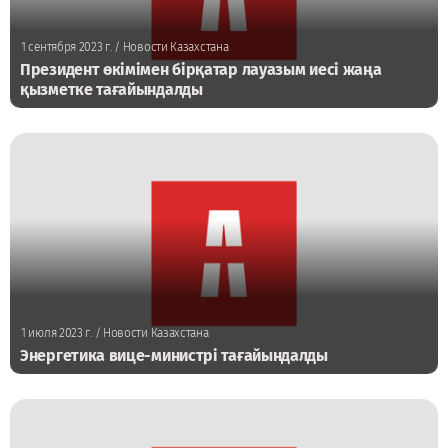
1 сентября 2023 г.
/ Новости Казахстана
Президент өкімімен бірқатар лауазым иесі жаңа
қызметке тағайындалды
1 июля 2023 г.
/ Новости Казахстана
Энергетика вице-министрі тағайындалды