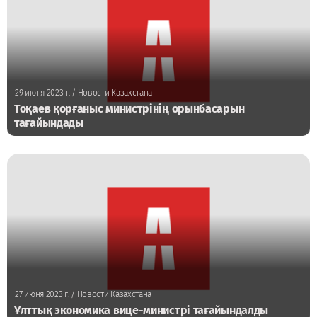
29 июня 2023 г.
/ Новости Казахстана
Тоқаев қорғаныс министрінің орынбасарын
тағайындады
27 июня 2023 г.
/ Новости Казахстана
Ұлттық экономика вице-министрі тағайындалды