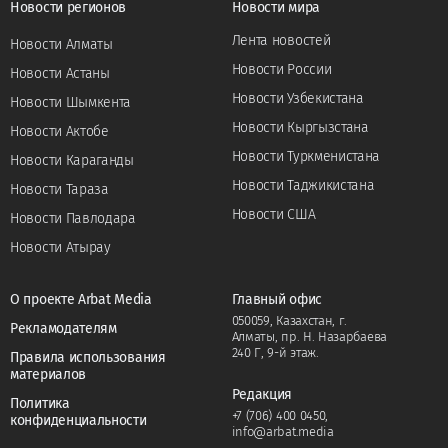
Новости регионов
Новости мира
Лента новостей
Новости Алматы
Новости России
Новости Астаны
Новости Узбекистана
Новости Шымкента
Новости Кыргызстана
Новости Актобе
Новости Туркменистана
Новости Караганды
Новости Таджикистана
Новости Тараза
Новости США
Новости Павлодара
Новости Атырау
О проекте Arbat Media
Главный офис
050059, Казахстан, г.
Рекламодателям
Алматы, пр. Н. Назарбаева
240 Г, 9-й этаж.
Правила использования
материалов
Редакция
Политика
+7 (706) 400 0450
,
конфиденциальности
info@arbat.media