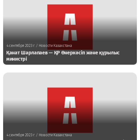
4 сентября 2023 г.
/ Новости Казахстана
Қанат Шарлапаев — ҚР Өнеркәсіп және құрылыс
министрі
4 сентября 2023 г.
/ Новости Казахстана