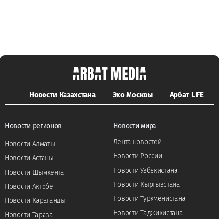
Новости Казахстана
Эхо Москвы
Арбат LIFE
Новости регионов
Новости мира
Лента новостей
Новости Алматы
Новости России
Новости Астаны
Новости Узбекистана
Новости Шымкента
Новости Кыргызстана
Новости Актобе
Новости Туркменистана
Новости Караганды
Новости Таджикистана
Новости Тараза