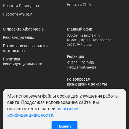
Новости США
Новости Павлодара
Новости Атырау
О проекте Arbat Media
Главный офис
050059, Казахстан, г.
Рекламодателям
Алматы, пр. Н. Назарбаева
240 Г, 9-й этаж.
Правила использования
материалов
Редакция
Политика
+7 (706) 400 0450
,
конфиденциальности
info@arbat.media
По вопросам
размещения рекламы
+7 (706) 400 0450
,
adv@arbat.media
Мы используем файлы cookie для улучшения работы
сайта. Продолжая использование сайта, вы
соглашаетесь с нашей
политикой
Тема:
конфиденциальности
.
Принять