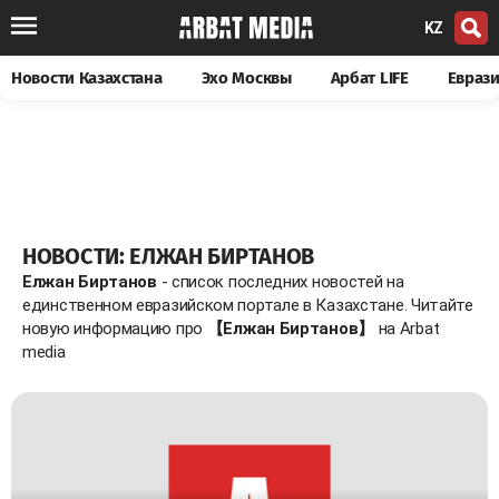
KZ
Новости Казахстана
Эхо Москвы
Арбат LIFE
Евраз
НОВОСТИ: ЕЛЖАН БИРТАНОВ
Елжан Биртанов
- список последних новостей на
единственном евразийском портале в Казахстане. Читайте
новую информацию про
【Елжан Биртанов】
на Arbat
media