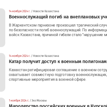
14 ноября 2024 г.
/ Новости Казахстана
Военнослужащий погиб на внеплановых уч
В Жаркентском гарнизоне произошел трагический случ
по безопасности погиб военнослужащий. По информац
войск Казахстана, причиной гибели стало "нарушение м
14 ноября 2024 г.
/ Новости Казахстана
Катар получит доступ к военным полигонам
Казахстан ратифицировал соглашение о военном сотру
охватывает совместную подготовку военнослужащих, 
спортивные мероприятия в военной сфере.
1 ноября 2024 г.
/ Эхо Москвы
Мародерство российских военных в Курско