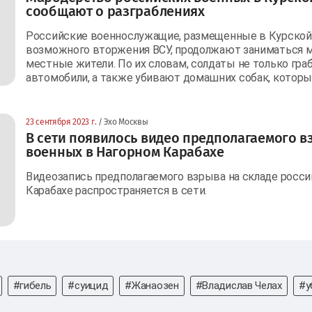
сообщают о разграблениях
Российские военнослужащие, размещенные в Курской 
возможного вторжения ВСУ, продолжают заниматься 
местные жители. По их словам, солдаты не только граб
автомобили, а также убивают домашних собак, котор
23 сентября 2023 г.
/ Эхо Москвы
В сети появилось видео предполагаемого в
военных в Нагорном Карабахе
Видеозапись предполагаемого взрыва на складе росс
Карабахе распространяется в сети.
#гибель
#суицид
#Жанаозен
#Владислав Челах
#у