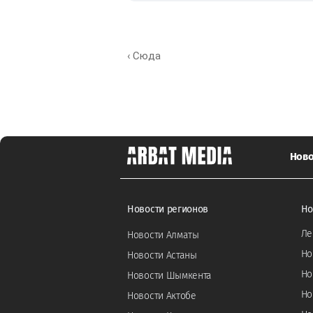
‹ Сюда
Ново
Новости регионов
Но
Ле
Новости Алматы
Но
Новости Астаны
Но
Новости Шымкента
Но
Новости Актобе