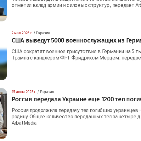
отметил вклад армии и силовых структур., передает Ar
2 мая 2026 г.
/ Евразия
США выведут 5000 военнослужащих из Герм
США сократят военное присутствие в Германии на 5 ты
Трампа с канцлером ФРГ Фридрихом Мерцем., передае
15 июня 2025 г.
/ Евразия
Россия передала Украине еще 1200 тел пог
Россия продолжила передачу тел погибших украинцев 
родину. Общее количество переданных тел за четыре д
ArbatMedia