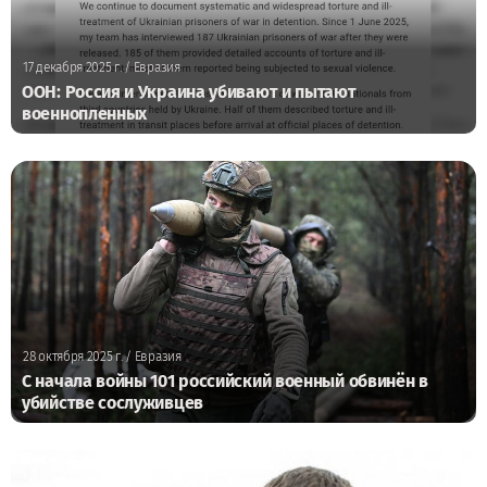
17 декабря 2025 г.
/ Евразия
ООН: Россия и Украина убивают и пытают
военнопленных
28 октября 2025 г.
/ Евразия
С начала войны 101 российский военный обвинён в
убийстве сослуживцев