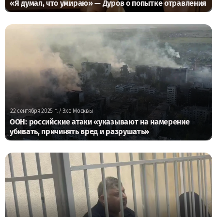
«Я думал, что умираю» — Дуров о попытке отравления
22 сентября 2025 г.
/ Эхо Москвы
ООН: российские атаки «указывают на намерение
убивать, причинять вред и разрушать»