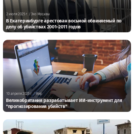
2 июля 2025 г.
/ Эхо Москвы
В Екатеринбурге арестован восьмой обвиняемый по
делу об убийствах 2001–2011 годов
10 апреля 2025 г.
/ Мир
Великобритания разрабатывает ИИ-инструмент для
"прогнозирования убийств"