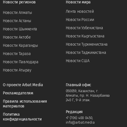
Новости регионов
Новости мира
Лента новостей
Новости Алматы
Новости России
Новости Астаны
Новости Узбекистана
Новости Шымкента
Новости Кыргызстана
Новости Актобе
Новости Туркменистана
Новости Караганды
Новости Таджикистана
Новости Тараза
Новости США
Новости Павлодара
Новости Атырау
О проекте Arbat Media
Главный офис
050059, Казахстан, г.
Рекламодателям
Алматы, пр. Н. Назарбаева
240 Г, 9-й этаж.
Правила использования
материалов
Редакция
Политика
+7 (706) 400 0450
,
конфиденциальности
info@arbat.media