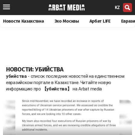
KZ
Новости Казахстана
Эхо Москвы
Арбат LIFE
Евраз
НОВОСТИ: УБИЙСТВА
убийства
- список последних новостей на единственном
евразийском портале в Казахстане. Читайте новую
информацию про
【убийства】
на Arbat media