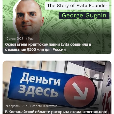
10 июня 2025 г.
/ Мир
Основателя криптокомпании Evita обвинили в
отмывании $500 млн для России
24 апреля 2025 г.
/ Новости Казахстана
В Костанайской области раскрыта схема нелегального