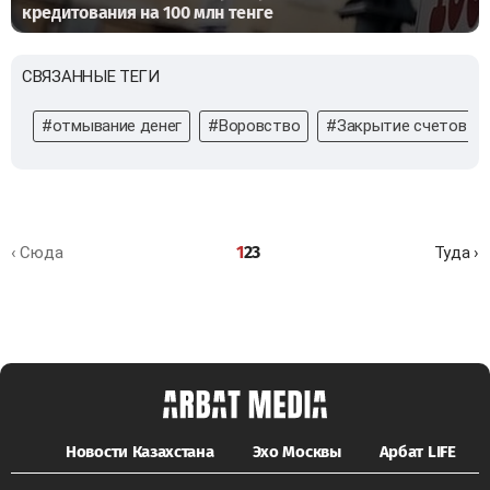
кредитования на 100 млн тенге
СВЯЗАННЫЕ ТЕГИ
#отмывание денег
#Воровство
#Закрытие счетов
1
2
3
‹ Сюда
Туда ›
Новости Казахстана
Эхо Москвы
Арбат LIFE