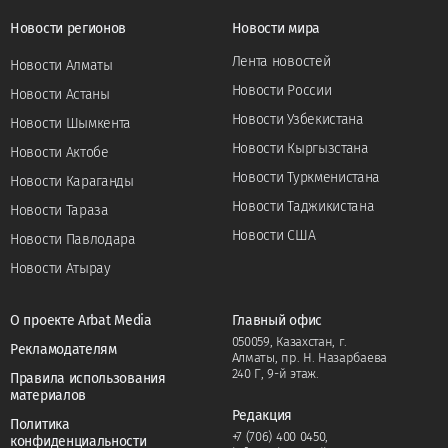
Новости регионов
Новости мира
Лента новостей
Новости Алматы
Новости России
Новости Астаны
Новости Узбекистана
Новости Шымкента
Новости Кыргызстана
Новости Актобе
Новости Туркменистана
Новости Караганды
Новости Таджикистана
Новости Тараза
Новости США
Новости Павлодара
Новости Атырау
О проекте Arbat Media
Главный офис
050059, Казахстан, г.
Рекламодателям
Алматы, пр. Н. Назарбаева
240 Г, 9-й этаж.
Правила использования
материалов
Редакция
Политика
+7 (706) 400 0450
,
конфиденциальности