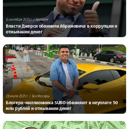
8 сентября 2025 г.
/ Евразия
Власти Джерси обвинили Абрамовича в коррупции и
отмывании денег
28 июля 2025 г.
/ Эхо Москвы
Блогера-миллионника SUBO обвиняют в неуплате 50
млн рублей и отмывании денег