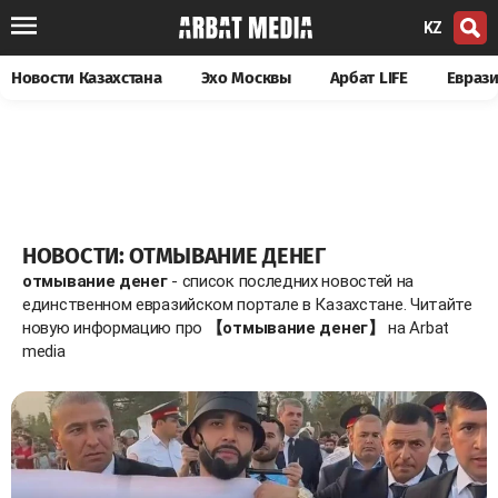
KZ
Новости Казахстана
Эхо Москвы
Арбат LIFE
Евраз
НОВОСТИ: ОТМЫВАНИЕ ДЕНЕГ
отмывание денег
- список последних новостей на
единственном евразийском портале в Казахстане. Читайте
новую информацию про
【отмывание денег】
на Arbat
media