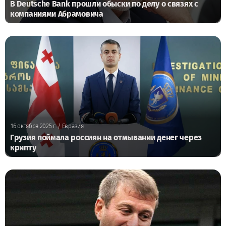
В Deutsche Bank прошли обыски по делу о связях с
компаниями Абрамовича
16 октября 2025 г.
/ Евразия
Грузия поймала россиян на отмывании денег через
крипту