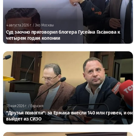
4 августа 2026 г.
/ Эхо Москвы
Суд заочно приговорил блогера Гусейна Гасанова к
четырем годам колонии
18 мая 2026 г.
/ Евразия
"Друзья помогли": за Ермака внесли 140 млн гривен, и он
выйдет из СИЗО