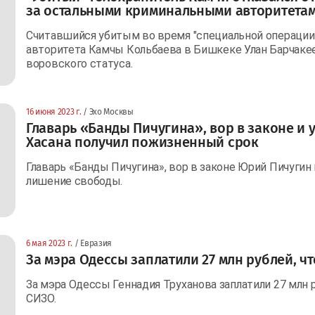
за остальными криминальными авторитета
Считавшийся убитым во время "специальной операции
авторитета Камчы Кольбаева в Бишкеке Улан Барчакее
воровского статуса.
16 июня 2023 г.
/ Эхо Москвы
Главарь «Банды Пичугина», вор в законе и 
Хасана получил пожизненный срок
Главарь «Банды Пичугина», вор в законе Юрий Пичугин
лишение свободы.
6 мая 2023 г.
/ Евразия
За мэра Одессы заплатили 27 млн рублей, ч
За мэра Одессы Геннадия Труханова заплатили 27 млн 
СИЗО.