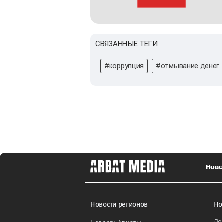
СВЯЗАННЫЕ ТЕГИ
#коррупция
#отмывание денег
Ново
Новости регионов
Но
Ле