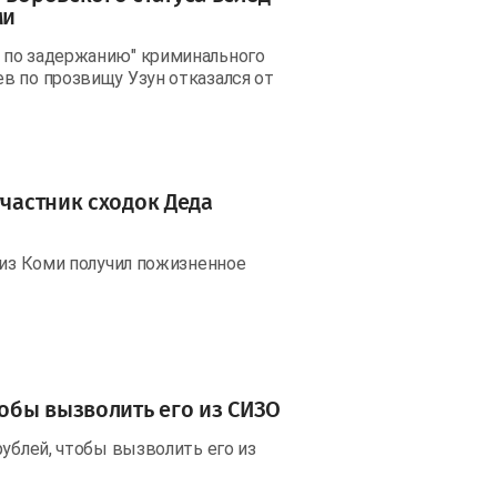
ми
 по задержанию" криминального
в по прозвищу Узун отказался от
участник сходок Деда
 из Коми получил пожизненное
тобы вызволить его из СИЗО
рублей, чтобы вызволить его из