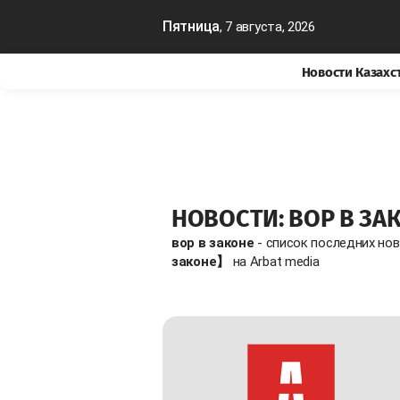
Пятница
, 7 августа, 2026
Новости Казахс
НОВОСТИ: ВОР В ЗА
вор в законе
- список последних но
законе】
на Arbat media