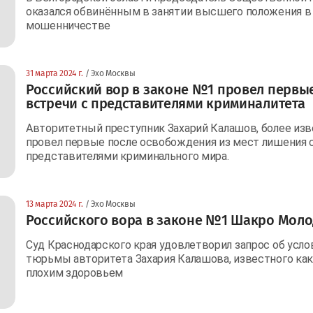
оказался обвинённым в занятии высшего положения в 
мошенничестве
31 марта 2024 г.
/ Эхо Москвы
Российский вор в законе №1 провел первы
встречи с представителями криминалитета
Авторитетный преступник Захарий Калашов, более из
провел первые после освобождения из мест лишения 
представителями криминального мира.
13 марта 2024 г.
/ Эхо Москвы
Российского вора в законе №1 Шакро Моло
Суд Краснодарского края удовлетворил запрос об усл
тюрьмы авторитета Захария Калашова, известного как 
плохим здоровьем