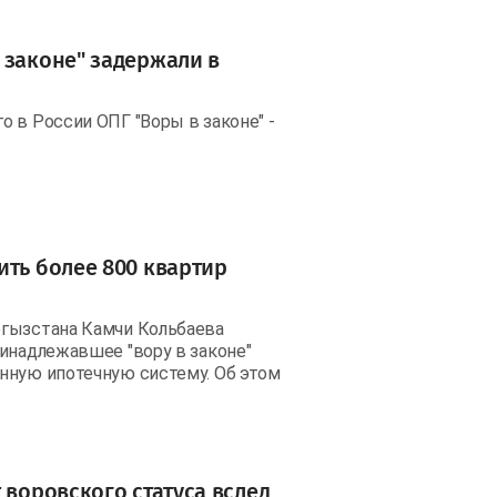
 законе" задержали в
 в России ОПГ "Воры в законе" -
ить более 800 квартир
ргызстана Камчи Кольбаева
ринадлежавшее "вору в законе"
нную ипотечную систему. Об этом
 воровского статуса вслед