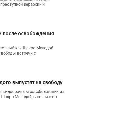
преступной иерархии и
е после освобождения
вестный как Шакро Молодой
свободы встречи с
дого выпустят на свободу
овно-досрочном освобождении из
Шакро Молодой, в связи с его