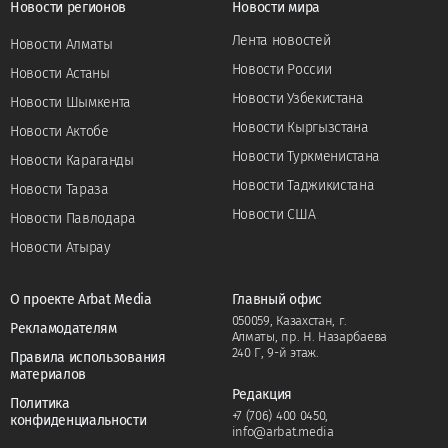
Новости регионов
Новости мира
Лента новостей
Новости Алматы
Новости России
Новости Астаны
Новости Узбекистана
Новости Шымкента
Новости Кыргызстана
Новости Актобе
Новости Туркменистана
Новости Караганды
Новости Таджикистана
Новости Тараза
Новости США
Новости Павлодара
Новости Атырау
О проекте Arbat Media
Главный офис
050059, Казахстан, г.
Рекламодателям
Алматы, пр. Н. Назарбаева
240 Г, 9-й этаж.
Правила использования
материалов
Редакция
Политика
+7 (706) 400 0450
,
конфиденциальности
info@arbat.media