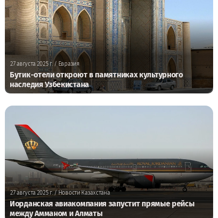
27 августа 2025 г.
/ Евразия
Бутик-отели откроют в памятниках культурного
наследия Узбекистана
27 августа 2025 г.
/ Новости Казахстана
Иорданская авиакомпания запустит прямые рейсы
между Амманом и Алматы