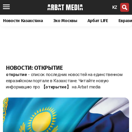
KZ
Новости Казахстана
Эхо Москвы
Арбат LIFE
Евраз
НОВОСТИ: ОТКРЫТИЕ
открытие
- список последних новостей на единственном
евразийском портале в Казахстане. Читайте новую
информацию про
【открытие】
на Arbat media