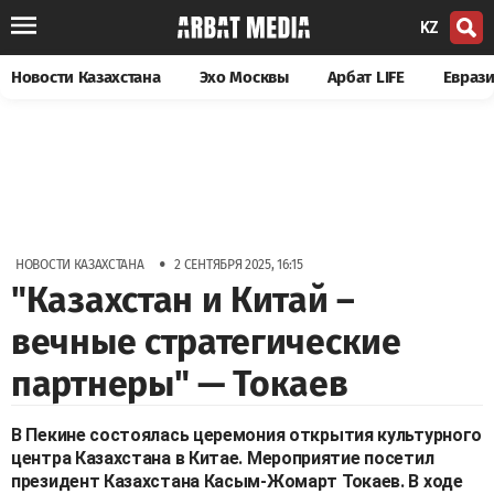
KZ
Новости Казахстана
Эхо Москвы
Арбат LIFE
Евраз
•
НОВОСТИ КАЗАХСТАНА
2 СЕНТЯБРЯ 2025, 16:15
"Казахстан и Китай –
вечные стратегические
партнеры" — Токаев
В Пекине состоялась церемония открытия культурного
центра Казахстана в Китае. Мероприятие посетил
президент Казахстана Касым-Жомарт Токаев. В ходе