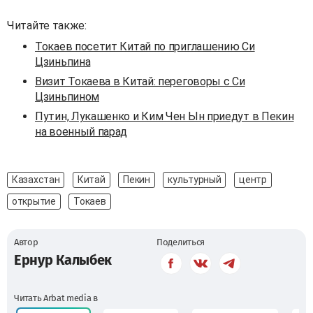
Читайте также:
Токаев посетит Китай по приглашению Си
Цзиньпина
Визит Токаева в Китай: переговоры с Си
Цзиньпином
Путин, Лукашенко и Ким Чен Ын приедут в Пекин
на военный парад
Казахстан
Китай
Пекин
культурный
центр
открытие
Токаев
Автор
Поделиться
Ернур Калыбек
Читать Arbat media в