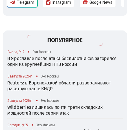
Telegram
Instagram
Google News
ПОПУЛЯРНОЕ
•
Вчера, 9:12
Эхо Москвы
В Ярославле после атаки беспилотников загорелся
один из крупнейших НПЗ России
•
5 августа 2026 г.
Эхо Москвы
Reuters: в Воронежской области разворачивают
ракетную часть КНДР
•
5 августа 2026 г.
Эхо Москвы
Wildberries лишилась почти трети складских
мощностей после серии атак
•
Сегодня, 9:35
Эхо Москвы