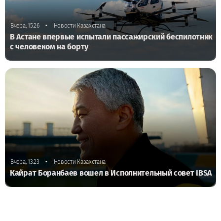
•
Вчера, 15:26
Новости Казахстана
В Астане впервые испытали пассажирский беспилотник
с человеком на борту
•
Вчера, 13:23
Новости Казахстана
Кайрат Боранбаев вошел в Исполнительный совет IBSA