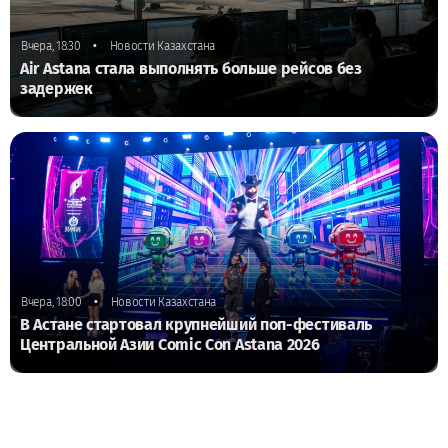
•
Вчера, 18:30
Новости Казахстана
Air Astana стала выполнять больше рейсов без
задержек
•
Вчера, 18:00
Новости Казахстана
В Астане стартовал крупнейший поп-фестиваль
Центральной Азии Comic Con Astana 2026