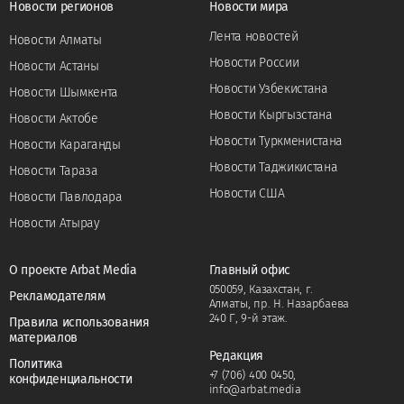
Новости регионов
Новости мира
Лента новостей
Новости Алматы
Новости России
Новости Астаны
Новости Узбекистана
Новости Шымкента
Новости Кыргызстана
Новости Актобе
Новости Туркменистана
Новости Караганды
Новости Таджикистана
Новости Тараза
Новости США
Новости Павлодара
Новости Атырау
О проекте Arbat Media
Главный офис
050059, Казахстан, г.
Рекламодателям
Алматы, пр. Н. Назарбаева
240 Г, 9-й этаж.
Правила использования
материалов
Редакция
Политика
+7 (706) 400 0450
,
конфиденциальности
info@arbat.media