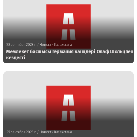
28 сентября 2023 г.
/ Новости Казахстана
Мемлекет басшысы Германия канцлері Олаф Шольцпен
кездесті
25 сентября 2023 г.
/ Новости Казахстана