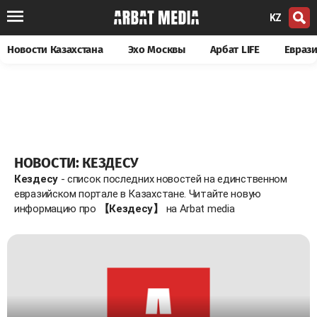
KZ
Новости Казахстана
Эхо Москвы
Арбат LIFE
Евраз
НОВОСТИ: КЕЗДЕСУ
Кездесу
- список последних новостей на единственном
евразийском портале в Казахстане. Читайте новую
информацию про
【Кездесу】
на Arbat media