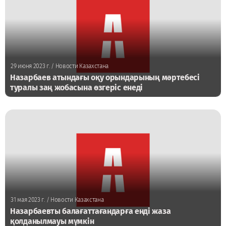
29 июня 2023 г.
/ Новости Казахстана
Назарбаев атындағы оқу орындарының мәртебесі
туралы заң жобасына өзгеріс енеді
31 мая 2023 г.
/ Новости Казахстана
Назарбаевты балағаттағандарға енді жаза
қолданылмауы мүмкін