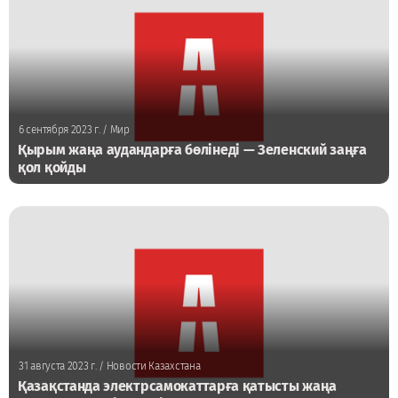
6 сентября 2023 г.
/ Мир
Қырым жаңа аудандарға бөлінеді — Зеленский заңға
қол қойды
31 августа 2023 г.
/ Новости Казахстана
Қазақстанда электрсамокаттарға қатысты жаңа