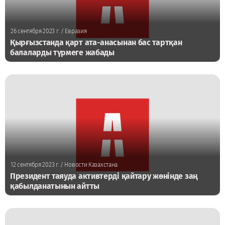
26 сентября 2023 г.
/ Евразия
Қырғызстанда қарт ата-анасынан бас тартқан
балаларды түрмеге жабады
12 сентября 2023 г.
/ Новости Казахстана
Президент таяуда активтерді қайтару жөнінде заң
қабылданатынын айтты