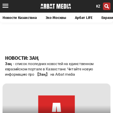
KZ
Новости Казахстана
Эхо Москвы
Арбат LIFE
Евраз
НОВОСТИ: ЗАҢ
Заң
- список последних новостей на единственном
евразийском портале в Казахстане. Читайте новую
информацию про
【Заң】
на Arbat media