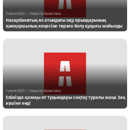
5 июля 2023 г.
/ Новости Казахстана
Назарбаевтың өз атындағы оқу орындарының
қамқоршылық кеңесіне төраға болу құқығы жойылды
1 июля 2023 г.
/ Новости Казахстана
Елімізде қазақы ит тұқымдары сақтау туралы жаңа Заң
күшіне енді