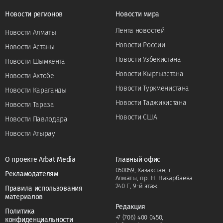
Новости регионов
Новости мира
Лента новостей
Новости Алматы
Новости России
Новости Астаны
Новости Узбекистана
Новости Шымкента
Новости Кыргызстана
Новости Актобе
Новости Туркменистана
Новости Караганды
Новости Таджикистана
Новости Тараза
Новости США
Новости Павлодара
Новости Атырау
О проекте Arbat Media
Главный офис
050059, Казахстан, г.
Рекламодателям
Алматы, пр. Н. Назарбаева
240 Г, 9-й этаж.
Правила использования
материалов
Редакция
Политика
+7 (706) 400 0450
,
конфиденциальности