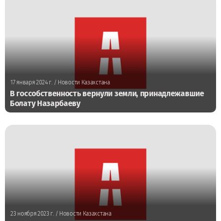
17 января 2024 г.
/ Новости Казахстана
В госсобственность вернули земли, принадлежавшие
Болату Назарбаеву
23 ноября 2023 г.
/ Новости Казахстана