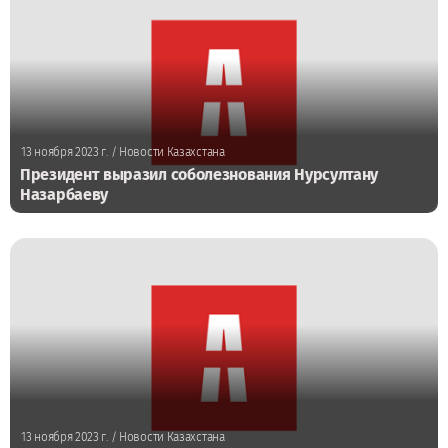
13 ноября 2023 г.
/ Новости Казахстана
Президент выразил соболезнования Нурсултану
Назарбаеву
13 ноября 2023 г.
/ Новости Казахстана