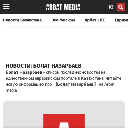
KZ
Новости Казахстана
Эхо Москвы
Арбат LIFE
Евраз
НОВОСТИ: БОЛАТ НАЗАРБАЕВ
Болат Назарбаев
- список последних новостей на
единственном евразийском портале в Казахстане. Читайте
новую информацию про
【Болат Назарбаев】
на Arbat
media