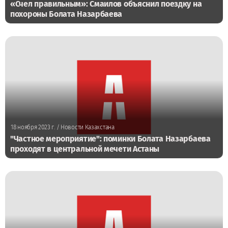
«Счел правильным»: Смаилов объяснил поездку на
похороны Болата Назарбаева
18 ноября 2023 г.
/ Новости Казахстана
"Частное мероприятие": поминки Болата Назарбаева
проходят в центральной мечети Астаны