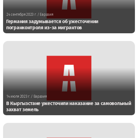
24 сентября 2023 г.
/ Евразия
Германия задумывается об ужесточении
погранконтроля из-за мигрантов
14 июля 2023 г.
/ Евразия
В Кыргызстане ужесточили наказание за самовольный
захват земель