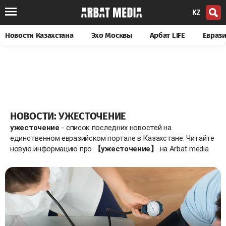
KZ
Новости Казахстана
Эхо Москвы
Арбат LIFE
Евраз
НОВОСТИ: УЖЕСТОЧЕНИЕ
ужесточение
- список последних новостей на
единственном евразийском портале в Казахстане. Читайте
новую информацию про
【ужесточение】
на Arbat media