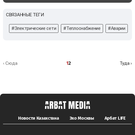
СВЯЗАННЫЕ ТЕГИ
#Электрические сети
#Теплоснабжение
#Аварии
#
1
2
‹ Сюда
Туда ›
Новости Казахстана
Эхо Москвы
Арбат LIFE