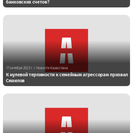
банковских счетов?
17 октября 2023 г.
/ Новости Казахстана
К нулевой терпимости к семейным агрессорам призвал
Смаилов