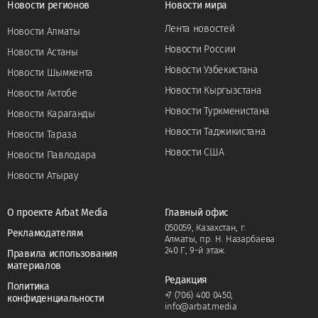
Новости регионов
Новости мира
Лента новостей
Новости Алматы
Новости России
Новости Астаны
Новости Узбекистана
Новости Шымкента
Новости Кыргызстана
Новости Актобе
Новости Туркменистана
Новости Караганды
Новости Таджикистана
Новости Тараза
Новости США
Новости Павлодара
Новости Атырау
О проекте Arbat Media
Главный офис
050059, Казахстан, г.
Рекламодателям
Алматы, пр. Н. Назарбаева
240 Г, 9-й этаж.
Правила использования
материалов
Редакция
Политика
+7 (706) 400 0450
,
конфиденциальности
info@arbat.media