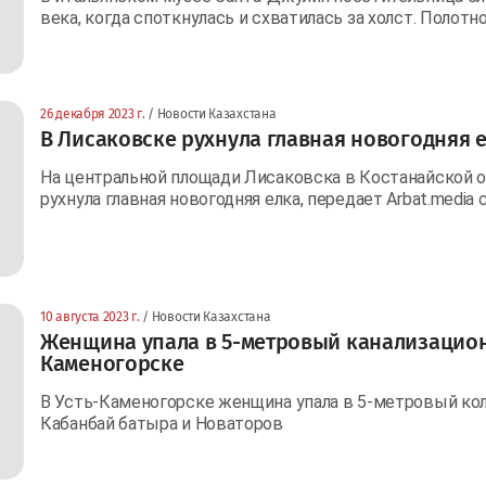
века, когда споткнулась и схватилась за холст. Полот
26 декабря 2023 г.
/ Новости Казахстана
В Лисаковске рухнула главная новогодняя 
На центральной площади Лисаковска в Костанайской об
рухнула главная новогодняя елка, передает Arbat.media 
10 августа 2023 г.
/ Новости Казахстана
Женщина упала в 5-метровый канализацион
Каменогорске
В Усть-Каменогорске женщина упала в 5-метровый кол
Кабанбай батыра и Новаторов