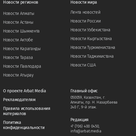
Новости регионов
Новости мира
Лента новостей
Новости Алматы
Новости России
Новости Астаны
Новости Узбекистана
Новости Шымкента
Новости Кыргызстана
Новости Актобе
Новости Туркменистана
Новости Караганды
Новости Таджикистана
Новости Тараза
Новости США
Новости Павлодара
Новости Атырау
О проекте Arbat Media
Главный офис
050059, Казахстан, г.
Рекламодателям
Алматы, пр. Н. Назарбаева
240 Г, 9-й этаж.
Правила использования
материалов
Редакция
Политика
+7 (706) 400 0450
,
конфиденциальности
info@arbat.media