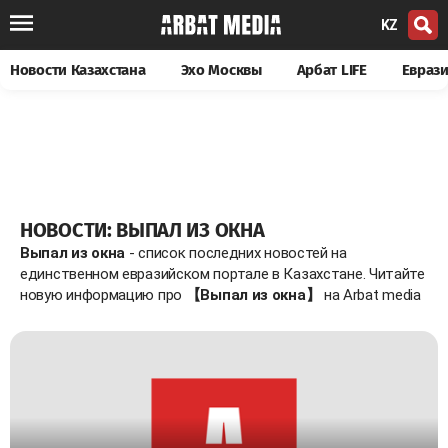
KZ
Новости Казахстана
Эхо Москвы
Арбат LIFE
Евраз
НОВОСТИ: ВЫПАЛ ИЗ ОКНА
Выпал из окна
- список последних новостей на
единственном евразийском портале в Казахстане. Читайте
новую информацию про
【Выпал из окна】
на Arbat media