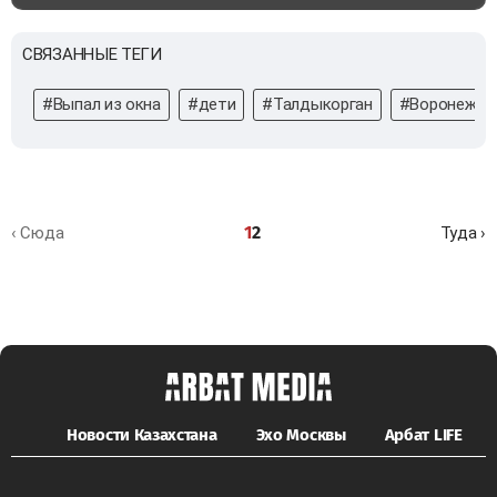
СВЯЗАННЫЕ ТЕГИ
#Выпал из окна
#дети
#Талдыкорган
#Воронеж
1
2
‹ Сюда
Туда ›
Новости Казахстана
Эхо Москвы
Арбат LIFE