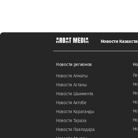
Новости Казахста
Новости регионов
Но
Ле
Новости Алматы
Но
Новости Астаны
Но
Новости Шымкента
Но
Новости Актобе
Но
Новости Караганды
Но
Новости Тараза
Но
Новости Павлодара