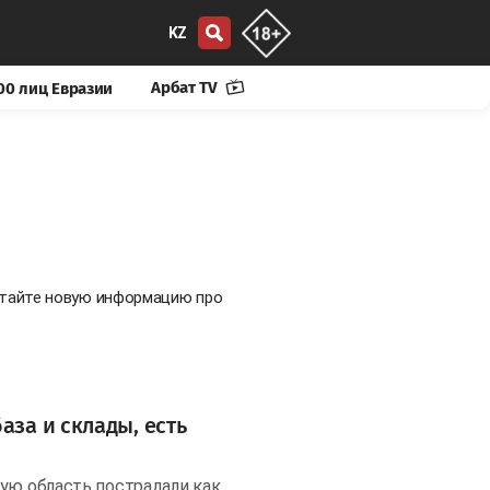
KZ
Арбат TV
00 лиц Евразии
Читайте новую информацию про
аза и склады, есть
ую область пострадали как