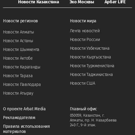
Новости Казахстана
Эхо Москвы
Арбат LIFE
Новости регионов
Новости мира
Лента новостей
Новости Алматы
Новости России
Новости Астаны
Новости Узбекистана
Новости Шымкента
Новости Кыргызстана
Новости Актобе
Новости Туркменистана
Новости Караганды
Новости Таджикистана
Новости Тараза
Новости США
Новости Павлодара
Новости Атырау
О проекте Arbat Media
Главный офис
050059, Казахстан, г.
Рекламодателям
Алматы, пр. Н. Назарбаева
240 Г, 9-й этаж.
Правила использования
материалов