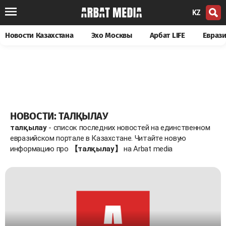
KZ
Новости Казахстана
Эхо Москвы
Арбат LIFE
Евраз
НОВОСТИ: ТАЛҚЫЛАУ
талқылау
- список последних новостей на единственном
евразийском портале в Казахстане. Читайте новую
информацию про
【талқылау】
на Arbat media