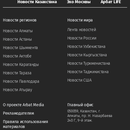
Новости Казахстана
Эхо Москвы
Арбат LIFE
Новости регионов
Новости мира
Лента новостей
Новости Алматы
Новости России
Новости Астаны
Новости Узбекистана
Новости Шымкента
Новости Кыргызстана
Новости Актобе
Новости Туркменистана
Новости Караганды
Новости Таджикистана
Новости Тараза
Новости США
Новости Павлодара
Новости Атырау
О проекте Arbat Media
Главный офис
050059, Казахстан, г.
Рекламодателям
Алматы, пр. Н. Назарбаева
240 Г, 9-й этаж.
Правила использования
материалов