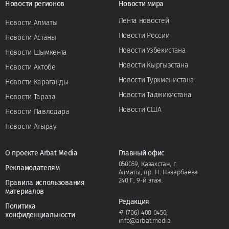
Новости регионов
Новости мира
Лента новостей
Новости Алматы
Новости России
Новости Астаны
Новости Узбекистана
Новости Шымкента
Новости Кыргызстана
Новости Актобе
Новости Туркменистана
Новости Караганды
Новости Таджикистана
Новости Тараза
Новости США
Новости Павлодара
Новости Атырау
О проекте Arbat Media
Главный офис
050059, Казахстан, г.
Рекламодателям
Алматы, пр. Н. Назарбаева
240 Г, 9-й этаж.
Правила использования
материалов
Редакция
Политика
+7 (706) 400 0450
,
конфиденциальности
info@arbat.media