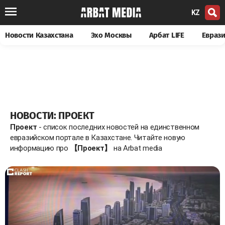
KZ
Новости Казахстана
Эхо Москвы
Арбат LIFE
Евраз
НОВОСТИ: ПРОЕКТ
Проект
- список последних новостей на единственном
евразийском портале в Казахстане. Читайте новую
информацию про
【Проект】
на Arbat media