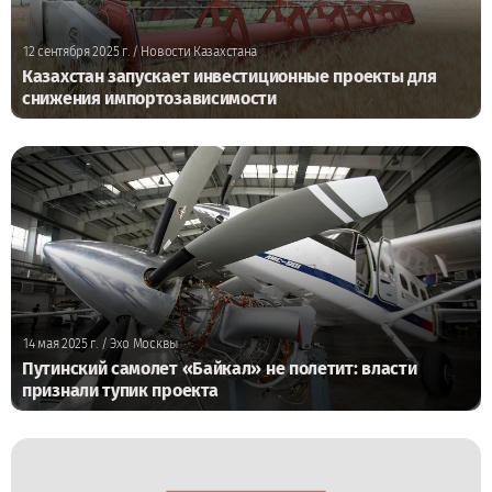
12 сентября 2025 г.
/ Новости Казахстана
Казахстан запускает инвестиционные проекты для
снижения импортозависимости
14 мая 2025 г.
/ Эхо Москвы
Путинский самолет «Байкал» не полетит: власти
признали тупик проекта