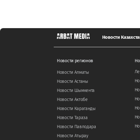
Новости Казахста
Новости регионов
Но
Ле
Новости Алматы
Но
Новости Астаны
Но
Новости Шымкента
Но
Новости Актобе
Но
Новости Караганды
Но
Новости Тараза
Но
Новости Павлодара
Новости Атырау