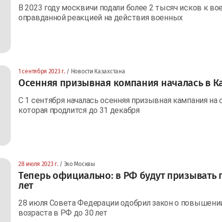
В 2023 году москвичи подали более 2 тысяч исков к 
оправданной реакцией на действия военных
1 сентября 2023 г.
/ Новости Казахстана
Осенняя призывная компания началась в К
С 1 сентября началась осенняя призывная кампания на
которая продлится до 31 декабря
28 июля 2023 г.
/ Эхо Москвы
Теперь официально: в РФ будут призывать 
лет
28 июля Совета Федерации одобрил закон о повышени
возраста в РФ до 30 лет