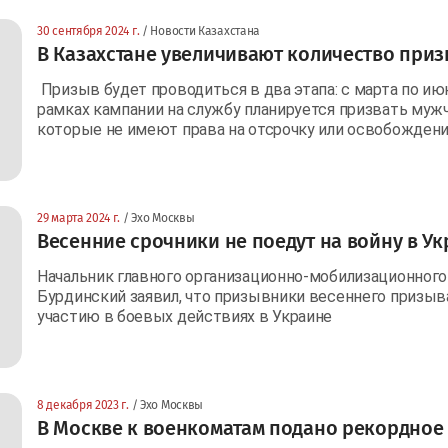
30 сентября 2024 г.
/ Новости Казахстана
В Казахстане увеличивают количество при
Призыв будет проводиться в два этапа: с марта по июн
рамках кампании на службу планируется призвать мужчи
которые не имеют права на отсрочку или освобождени
29 марта 2024 г.
/ Эхо Москвы
Весенние срочники не поедут на войну в Ук
Начальник главного организационно-мобилизационного
Бурдинский заявил, что призывники весеннего призыва
участию в боевых действиях в Украине
8 декабря 2023 г.
/ Эхо Москвы
В Москве к военкоматам подано рекордное