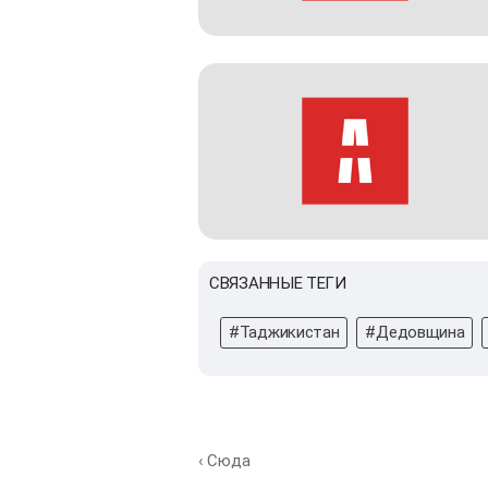
СВЯЗАННЫЕ ТЕГИ
#Таджикистан
#Дедовщина
‹ Сюда