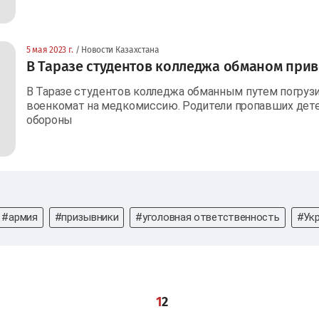
5 мая 2023 г.
/ Новости Казахстана
В Таразе студентов колледжа обманом прив
В Таразе студентов колледжа обманным путем погрузи
военкомат на медкомиссию. Родители пропавших дете
обороны
#армия
#призывники
#уголовная ответственность
#Ук
1
2