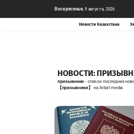
Воскресенье
, 9 августа, 2026
Новости Казахстана
Э
НОВОСТИ: ПРИЗЫВ
призывники
- список последних нов
【призывники】
на Arbat media