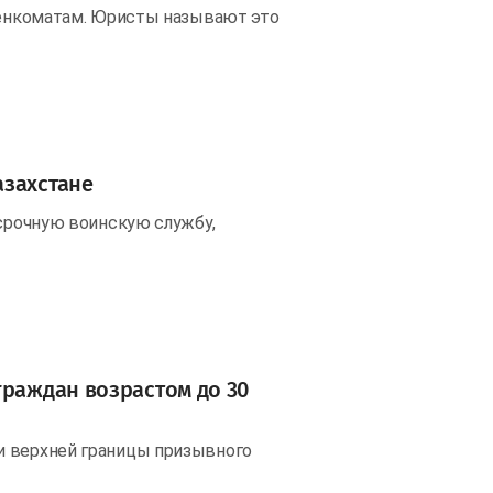
военкоматам. Юристы называют это
азахстане
 срочную воинскую службу,
граждан возрастом до 30
и верхней границы призывного