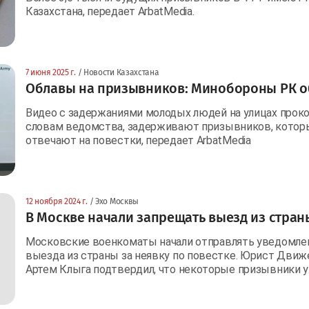
Казахстана, передает ArbatMedia.
7 июня 2025 г.
/ Новости Казахстана
Облавы на призывников: Минобороны РК о
Видео с задержаниями молодых людей на улицах прок
словам ведомства, задерживают призывников, которы
отвечают на повестки, передает ArbatMedia
12 ноября 2024 г.
/ Эхо Москвы
В Москве начали запрещать выезд из стран
Московские военкоматы начали отправлять уведомлен
выезда из страны за неявку по повестке. Юрист Движ
Артем Клыга подтвердил, что некоторые призывники у