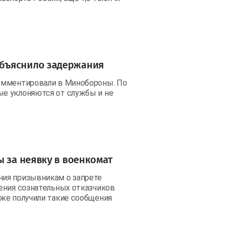
бъяснило задержания
омментировали в Минобороны. По
е уклоняются от службы и не
ы за неявку в военкомат
ия призывникам о запрете
ения сознательных отказчиков
же получили такие сообщения