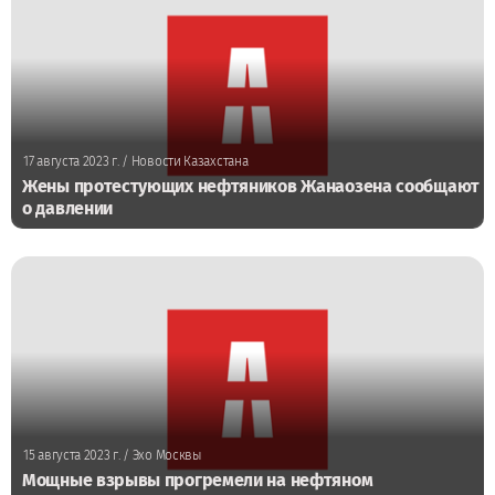
17 августа 2023 г.
/ Новости Казахстана
Жены протестующих нефтяников Жанаозена сообщают
о давлении
15 августа 2023 г.
/ Эхо Москвы
Мощные взрывы прогремели на нефтяном