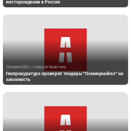
месторождении в России
29 апреля 2023 г.
/ Новости Казахстана
Генпрокуратура проверит тендеры "Озенмунайгаз" на
законность