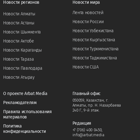
Новости регионов
Новости мира
Лента новостей
Новости Алматы
Новости России
Новости Астаны
Новости Узбекистана
Новости Шымкента
Новости Кыргызстана
Новости Актобе
Новости Туркменистана
Новости Караганды
Новости Таджикистана
Новости Тараза
Новости США
Новости Павлодара
Новости Атырау
О проекте Arbat Media
Главный офис
050059, Казахстан, г.
Рекламодателям
Алматы, пр. Н. Назарбаева
240 Г, 9-й этаж.
Правила использования
материалов
Редакция
Политика
+7 (706) 400 0450
,
конфиденциальности
info@arbat.media