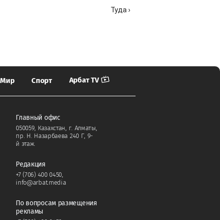
Туда ›
Арбат TV
Мир
Спорт
Главный офис
050059, Казахстан, г. Алматы,
пр. Н. Назарбаева 240 Г, 9-
й этаж.
Редакция
+7 (706) 400 0450
,
info@arbat.media
По вопросам размещения
рекламы