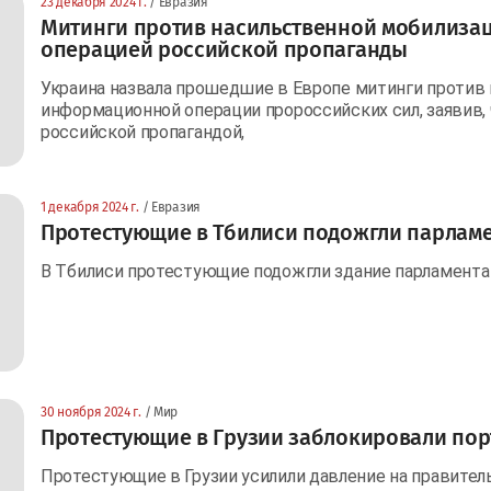
23 декабря 2024 г.
/ Евразия
Митинги против насильственной мобилизац
операцией российской пропаганды
Украина назвала прошедшие в Европе митинги против
информационной операции пророссийских сил, заявив,
российской пропагандой,
1 декабря 2024 г.
/ Евразия
Протестующие в Тбилиси подожгли парламе
В Тбилиси протестующие подожгли здание парламента
30 ноября 2024 г.
/ Мир
Протестующие в Грузии заблокировали пор
Протестующие в Грузии усилили давление на правител