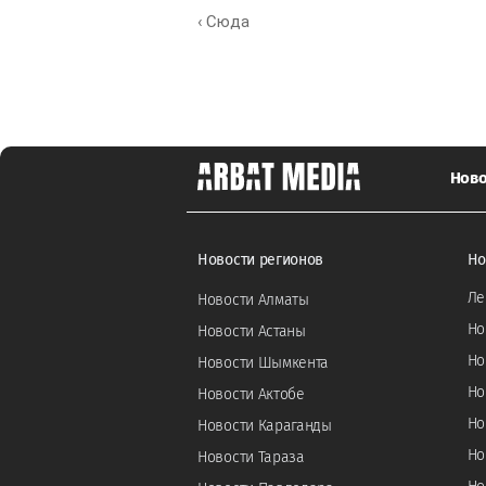
‹ Сюда
Ново
Новости регионов
Но
Ле
Новости Алматы
Но
Новости Астаны
Но
Новости Шымкента
Но
Новости Актобе
Но
Новости Караганды
Но
Новости Тараза