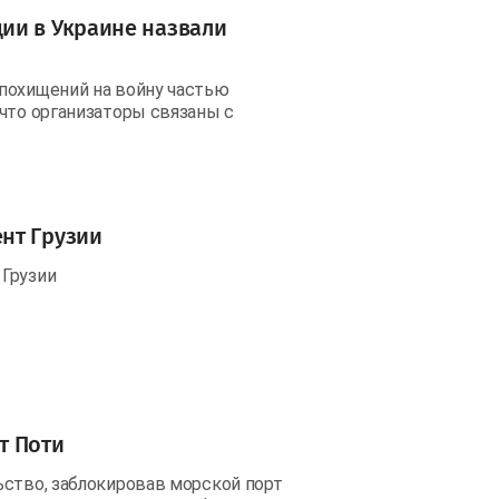
ии в Украине назвали
 похищений на войну частью
 что организаторы связаны с
нт Грузии
 Грузии
т Поти
ьство, заблокировав морской порт