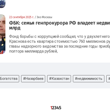
22 сентября 2025 г.
/ Эхо Москвы
ФБК: семья генпрокурора РФ владеет недви
млрд
Фонд борьбы с коррупцией сообщил, что у двухлетнего
Краснова есть квартира стоимостью 760 миллионов ру
главы надзорного ведомства за последние годы приоб
полтора миллиарда рублей,
Богатства
#Назарбаев
#Казахстан
#недвижимость
1
2
3
4
5