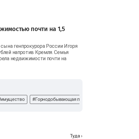
жимостью почти на 1,5
 сына генпрокурора России Игоря
блей напротив Кремля. Семья
рела недвижимости почти на
#имущество
#Горнодобывающая промышленность
#Семья
Туда ›