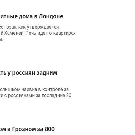
литные дома в Лондоне
оторая, как утверждается,
 Хаменеи. Речь идет о квартирах
ы,
ть у россиян задним
 слишком наивна в контроле за
и с россиянами за последние 20
м в Грозном за 800