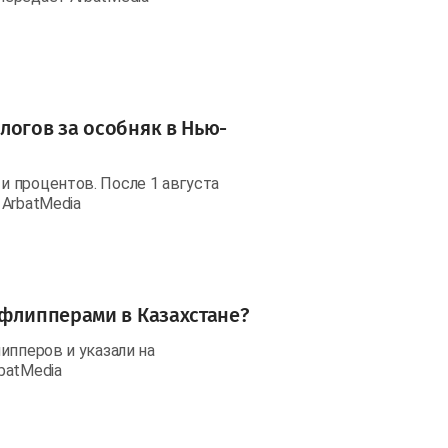
логов за особняк в Нью-
 процентов. После 1 августа
 ArbatMedia
 флипперами в Казахстане?
ипперов и указали на
batMedia