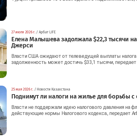
27 июля 2026 г.
/ Арбат LIFE
Елена Малышева задолжала $22,3 тысячи на
Джерси
Власти США ожидают от телеведущей выплаты налога и
задолженность может достичь $33,1 тысячи, передает
25 мая 2026 г.
/ Новости Казахстана
Поднимут ли налоги на жилье для борьбы с
Власти не поддержали идею налогового давления на фл
действующие нормы Налогового кодекса., передает Ar