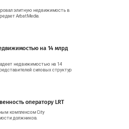
ировал элитную недвижимость в
редает ArbatMedia.
едвижимостью на 14 млрд
ладеет недвижимостью на 14
представителей силовых структур
венность оператору LRT
тным комплексом City
имости должников.