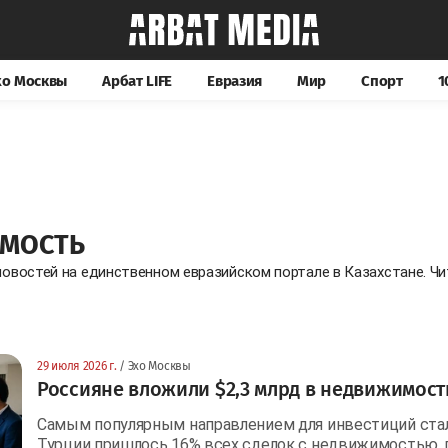
хо Москвы
Арбат LIFE
Евразия
Мир
Спорт
1
ИМОСТЬ
новостей на единственном евразийском портале в Казахстане. 
29 июля 2026 г.
/ Эхо Москвы
Россияне вложили $2,3 млрд в недвижимость
Самым популярным направлением для инвестиций стал
Турции пришлось 16% всех сделок с недвижимостью, 