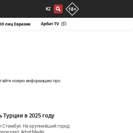
KZ
Арбат TV
00 лиц Евразии
Читайте новую информацию про
 Турции в 2025 году
 Стамбул. На крупнейший город
передает ArbatMedia