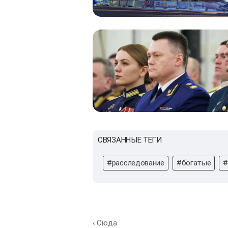
СВЯЗАННЫЕ ТЕГИ
#расследование
#богатые
#
‹ Сюда