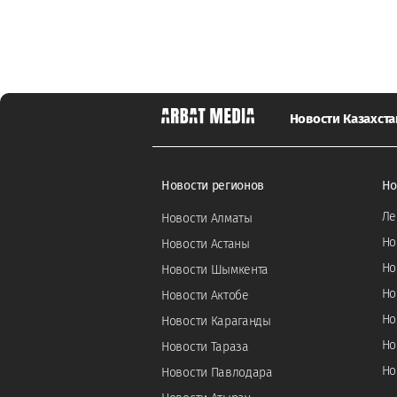
Новости Казахста
Новости регионов
Но
Ле
Новости Алматы
Но
Новости Астаны
Но
Новости Шымкента
Но
Новости Актобе
Но
Новости Караганды
Но
Новости Тараза
Но
Новости Павлодара