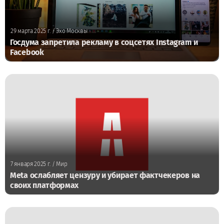
29 марта 2025 г.
/ Эхо Москвы
Госдума запретила рекламу в соцсетях Instagram и
Facebook
7 января 2025 г.
/ Мир
Meta ослабляет цензуру и убирает фактчекеров на
своих платформах