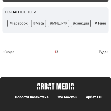
СВЯЗАННЫЕ ТЕГИ
#Facebook
#Meta
#МИД РФ
#санкции
#Теннис
1
2
‹ Сюда
Туда ›
Новости Казахстана
Эхо Москвы
Арбат LIFE