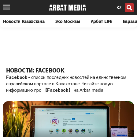
KZ
Новости Казахстана
Эхо Москвы
Арбат LIFE
Евраз
НОВОСТИ: FACEBOOK
Facebook
- список последних новостей на единственном
евразийском портале в Казахстане. Читайте новую
информацию про
【Facebook】
на Arbat media