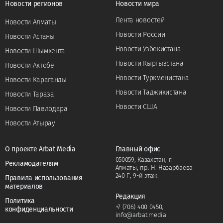
Новости регионов
Новости мира
Лента новостей
Новости Алматы
Новости России
Новости Астаны
Новости Узбекистана
Новости Шымкента
Новости Кыргызстана
Новости Актобе
Новости Туркменистана
Новости Караганды
Новости Таджикистана
Новости Тараза
Новости США
Новости Павлодара
Новости Атырау
О проекте Arbat Media
Главный офис
050059, Казахстан, г.
Рекламодателям
Алматы, пр. Н. Назарбаева
240 Г, 9-й этаж.
Правила использования
материалов
Редакция
Политика
+7 (706) 400 0450
,
конфиденциальности
info@arbat.media