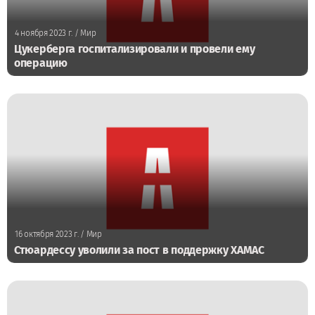
4 ноября 2023 г.
/ Мир
Цукерберга госпитализировали и провели ему
операцию
16 октября 2023 г.
/ Мир
Стюардессу уволили за пост в поддержку ХАМАС