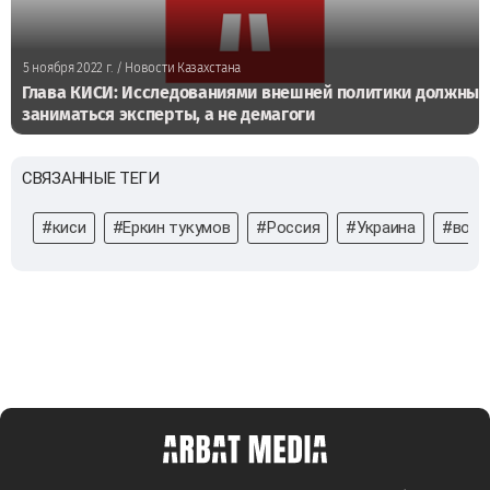
5 ноября 2022 г.
/ Новости Казахстана
Глава КИСИ: Исследованиями внешней политики должны
заниматься эксперты, а не демагоги
СВЯЗАННЫЕ ТЕГИ
#киси
#Еркин тукумов
#Россия
#Украина
#войн