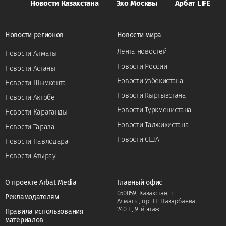
Новости Казахстана
Эхо Москвы
Арбат LIFE
Новости регионов
Новости мира
Лента новостей
Новости Алматы
Новости России
Новости Астаны
Новости Узбекистана
Новости Шымкента
Новости Кыргызстана
Новости Актобе
Новости Туркменистана
Новости Караганды
Новости Таджикистана
Новости Тараза
Новости США
Новости Павлодара
Новости Атырау
О проекте Arbat Media
Главный офис
050059, Казахстан, г.
Рекламодателям
Алматы, пр. Н. Назарбаева
240 Г, 9-й этаж.
Правила использования
материалов