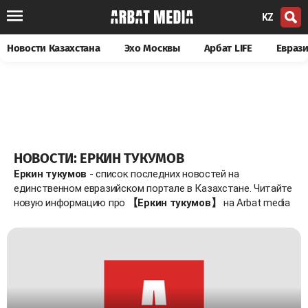
KZ
Новости Казахстана
Эхо Москвы
Арбат LIFE
Евраз
НОВОСТИ: ЕРКИН ТУКУМОВ
Еркин тукумов
- список последних новостей на
единственном евразийском портале в Казахстане. Читайте
новую информацию про
【Еркин тукумов】
на Arbat media