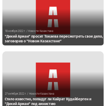
18 ноября 2022 г.
/ Новости Казахстана
"Дикий Арман" просит Токаева пересмотреть свое дело,
заговорив о "Новом Казахстане"
27 октября 2022 г.
/ Новости Казахстана
Стало известно, попадут ли Кайрат Кудайберген и
"Дикий Арман" под амнистию