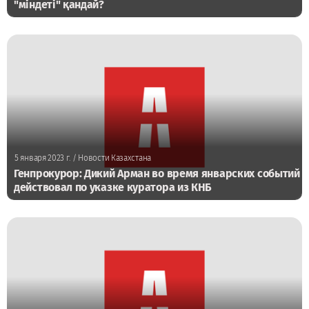
"міндеті" қандай?
5 января 2023 г.
/ Новости Казахстана
Генпрокурор: Дикий Арман во время январских событий
действовал по указке куратора из КНБ