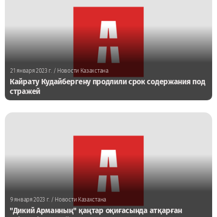
21 января 2023 г.
/ Новости Казахстана
Кайрату Кудайбергену продлили срок содержания под
стражей
9 января 2023 г.
/ Новости Казахстана
"Дикий Арманның" қаңтар оқиғасында атқарған