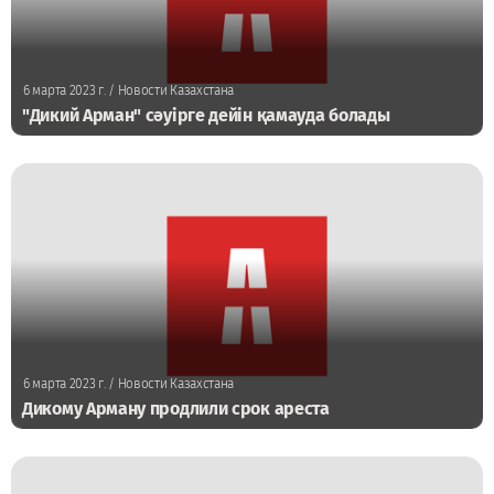
6 марта 2023 г.
/ Новости Казахстана
"Дикий Арман" сәуірге дейін қамауда болады
6 марта 2023 г.
/ Новости Казахстана
Дикому Арману продлили срок ареста