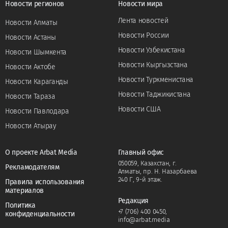
Новости регионов
Новости мира
Лента новостей
Новости Алматы
Новости России
Новости Астаны
Новости Узбекистана
Новости Шымкента
Новости Кыргызстана
Новости Актобе
Новости Туркменистана
Новости Караганды
Новости Таджикистана
Новости Тараза
Новости США
Новости Павлодара
Новости Атырау
О проекте Arbat Media
Главный офис
050059, Казахстан, г.
Рекламодателям
Алматы, пр. Н. Назарбаева
240 Г, 9-й этаж.
Правила использования
материалов
Редакция
Политика
+7 (706) 400 0450
,
конфиденциальности
info@arbat.media