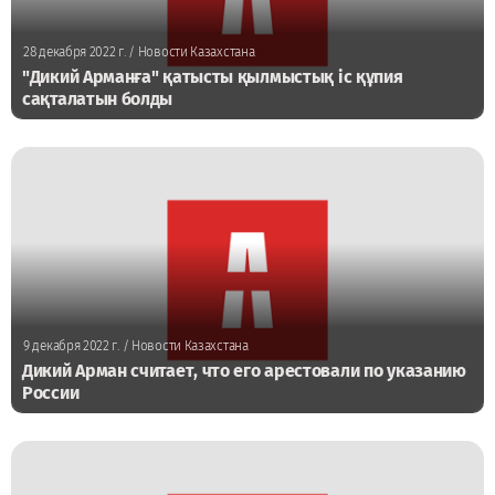
28 декабря 2022 г.
/ Новости Казахстана
"Дикий Арманға" қатысты қылмыстық іс құпия
сақталатын болды
9 декабря 2022 г.
/ Новости Казахстана
Дикий Арман считает, что его арестовали по указанию
России