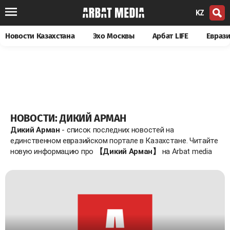
KZ
Новости Казахстана
Эхо Москвы
Арбат LIFE
Евраз
НОВОСТИ: ДИКИЙ АРМАН
Дикий Арман
- список последних новостей на
единственном евразийском портале в Казахстане. Читайте
новую информацию про
【Дикий Арман】
на Arbat media