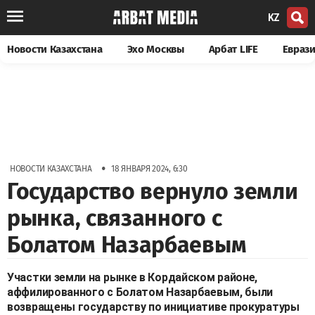
KZ
Новости Казахстана
Эхо Москвы
Арбат LIFE
Евраз
•
НОВОСТИ КАЗАХСТАНА
18 ЯНВАРЯ 2024, 6:30
Государство вернуло земли
рынка, связанного с
Болатом Назарбаевым
Участки земли на рынке в Кордайском районе,
аффилированного с Болатом Назарбаевым, были
возвращены государству по инициативе прокуратуры