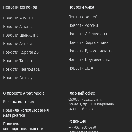
Новости регионов
Новости мира
Лента новостей
Новости Алматы
Новости России
Новости Астаны
Новости Узбекистана
Новости Шымкента
Новости Кыргызстана
Новости Актобе
Новости Туркменистана
Новости Караганды
Новости Таджикистана
Новости Тараза
Новости США
Новости Павлодара
Новости Атырау
О проекте Arbat Media
Главный офис
050059, Казахстан, г.
Рекламодателям
Алматы, пр. Н. Назарбаева
240 Г, 9-й этаж.
Правила использования
материалов
Редакция
Политика
+7 (706) 400 0450
,
конфиденциальности