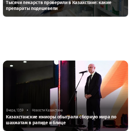
Тысячи лекарств проверили в Казахстане: какие
препараты подешевели
•
Вчера, 13:59
Новости Казахстана
Казахстанские юниоры обыграли сборную мира по
шахматам в рапиде и блице