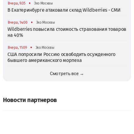
•
Вчера, 9:35
Эхо Москвы
В Екатеринбурге атаковали склад Wildberries - СМИ
•
Вчера, 14:00
Эхо Москвы
Wildberries повысила стоимость страхования товаров
на 40%
•
Вчера, 11:09
Эхо Москвы
США попросили Россию освободить осужденного
бывшего американского морпеха
Смотреть все →
Новости партнеров