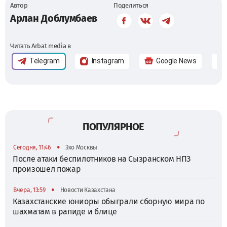
Автор
Поделиться
Арлан Доблумбаев
Читать Arbat media в
Telegram
Instagram
Google News
ПОПУЛЯРНОЕ
•
Сегодня, 11:46
Эхо Москвы
После атаки беспилотников на Сызранском НПЗ
произошел пожар
•
Вчера, 13:59
Новости Казахстана
Казахстанские юниоры обыграли сборную мира по
шахматам в рапиде и блице