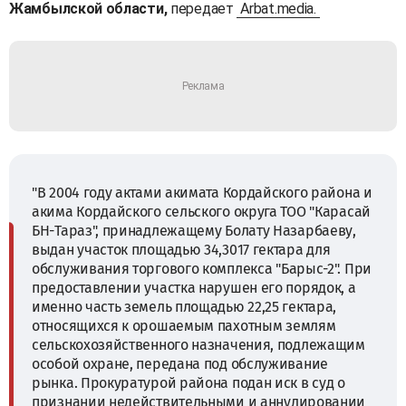
Жамбылской области,
передает
Arbat.media.
"В 2004 году актами акимата Кордайского района и
акима Кордайского сельского округа ТОО "Карасай
БН-Тараз", принадлежащему Болату Назарбаеву,
выдан участок площадью 34,3017 гектара для
обслуживания торгового комплекса "Барыс-2". При
предоставлении участка нарушен его порядок, а
именно часть земель площадью 22,25 гектара,
относящихся к орошаемым пахотным землям
сельскохозяйственного назначения, подлежащим
особой охране, передана под обслуживание
рынка. Прокуратурой района подан иск в суд о
признании недействительными и аннулировании