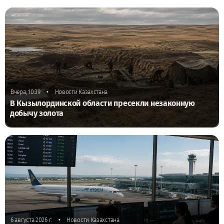
•
Вчера, 10:39
Новости Казахстана
В Кызылординской области пресекли незаконную
добычу золота
•
6 августа 2026 г.
Новости Казахстана