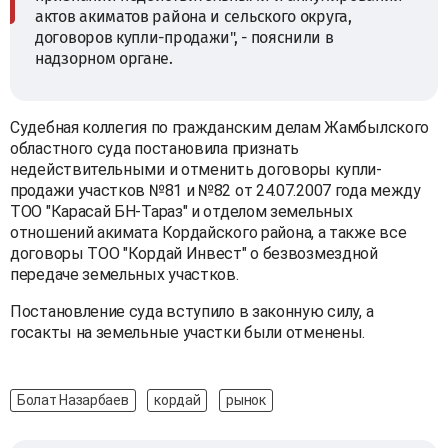
актов акиматов района и сельского округа,
договоров купли-продажи", - пояснили в
надзорном органе.
Судебная коллегия по гражданским делам Жамбылского
областного суда постановила признать
недействительными и отменить договоры купли-
продажи участков №81 и №82 от 24.07.2007 года между
ТОО "Карасай БН-Тараз" и отделом земельных
отношений акимата Кордайского района, а также все
договоры ТОО "Кордай Инвест" о безвозмездной
передаче земельных участков.
Постановление суда вступило в законную силу, а
госакты на земельные участки были отменены.
Болат Назарбаев
кордай
рынок