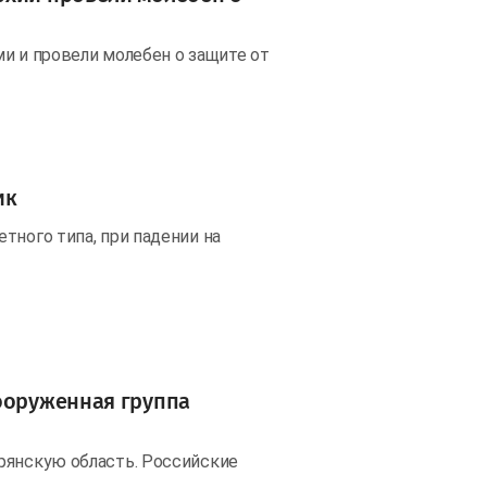
и и провели молебен о защите от
ик
тного типа, при падении на
вооруженная группа
рянскую область. Российские