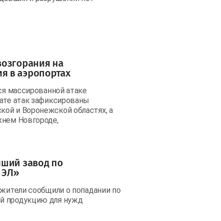
возгорания на
я в аэропортах
гся массированной атаке
тате атак зафиксированы
ой и Воронежской областях, а
жнем Новгороде,
йший завод по
 ЭЛ»
 жители сообщили о попадании по
й продукцию для нужд