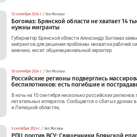
12 сентября 2024 г.
/ Эхо Москвы
Богомаз: Брянской области не хватает 14 т
нужны мигранты
Губернатор Брянской области Александр Богомаз заяв
мигрантов для решения проблемы нехватки рабочей сил
мнению, носит общенациональный характер.
10 сентября 2024 г.
/ Эхо Москвы
Российские регионы подверглись массиро
беспилотников: есть погибшие и пострада
В ночь на 10 сентября несколько российских регионов
летательных аппаратов. Сообщается о сбитых дронах в
и Липецкой областях,
3 сентября 2024 г.
/ Эхо Москвы
РПЦ против ВСУ: Священники Брянской епа