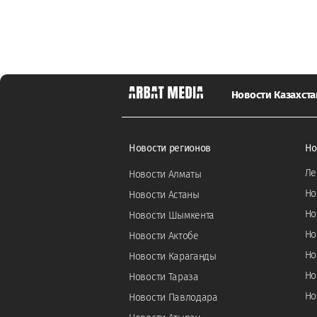
Новости Казахста
Новости регионов
Но
Ле
Новости Алматы
Но
Новости Астаны
Но
Новости Шымкента
Но
Новости Актобе
Но
Новости Караганды
Но
Новости Тараза
Но
Новости Павлодара