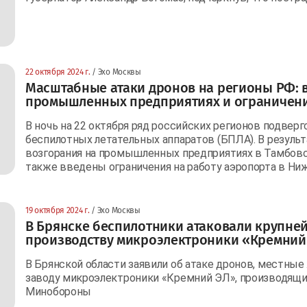
22 октября 2024 г.
/ Эхо Москвы
Масштабные атаки дронов на регионы РФ: 
промышленных предприятиях и ограничени
В ночь на 22 октября ряд российских регионов подвер
беспилотных летательных аппаратов (БПЛА). В резуль
возгорания на промышленных предприятиях в Тамбовск
также введены ограничения на работу аэропорта в Ни
19 октября 2024 г.
/ Эхо Москвы
В Брянске беспилотники атаковали крупне
производству микроэлектроники «Кремний
В Брянской области заявили об атаке дронов, местные
заводу микроэлектроники «Кремний ЭЛ», производящи
Минобороны