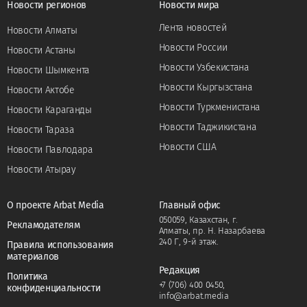
Новости регионов
Новости мира
Лента новостей
Новости Алматы
Новости России
Новости Астаны
Новости Узбекистана
Новости Шымкента
Новости Кыргызстана
Новости Актобе
Новости Туркменистана
Новости Караганды
Новости Таджикистана
Новости Тараза
Новости США
Новости Павлодара
Новости Атырау
О проекте Arbat Media
Главный офис
050059, Казахстан, г.
Рекламодателям
Алматы, пр. Н. Назарбаева
240 Г, 9-й этаж.
Правила использования
материалов
Редакция
Политика
+7 (706) 400 0450
,
конфиденциальности
info@arbat.media