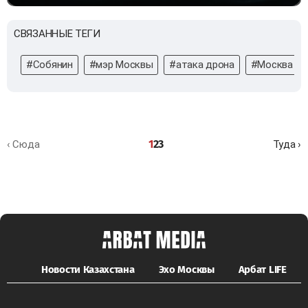
СВЯЗАННЫЕ ТЕГИ
#Собянин
#мэр Москвы
#атака дрона
#Москва
1
2
3
‹ Сюда
Туда ›
Новости Казахстана
Эхо Москвы
Арбат LIFE