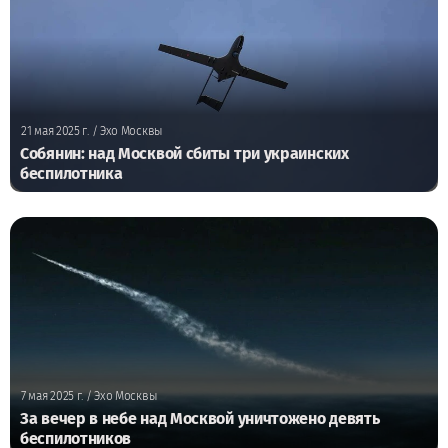
21 мая 2025 г.
/ Эхо Москвы
Собянин: над Москвой сбиты три украинских
беспилотника
7 мая 2025 г.
/ Эхо Москвы
За вечер в небе над Москвой уничтожено девять
беспилотников