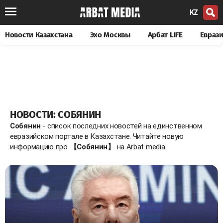
KZ
Новости Казахстана
Эхо Москвы
Арбат LIFE
Евраз
НОВОСТИ: СОБЯНИН
Собянин
- список последних новостей на единственном
евразийском портале в Казахстане. Читайте новую
информацию про
【Собянин】
на Arbat media