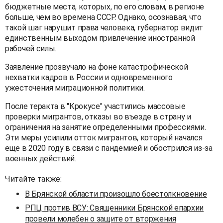
бюджетные места, которых, по его словам, в регионе
больше, чем во времена СССР. Однако, осознавая, что
такой шаг нарушит права человека, губернатор видит
единственным выходом привлечение иностранной
рабочей силы.
Заявление прозвучало на фоне катастрофической
нехватки кадров в России и одновременного
ужесточения миграционной политики.
После теракта в "Крокусе" участились массовые
проверки мигрантов, отказы во въезде в страну и
ограничения на занятие определенными профессиями.
Эти меры усилили отток мигрантов, который начался
еще в 2020 году в связи с пандемией и обострился из-за
военных действий.
Читайте также:
В Брянской области произошло боестолкновение
РПЦ против ВСУ: Священники Брянской епархии
провели молебен о защите от вторжения