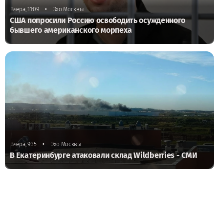
•
Вчера, 11:09
Эхо Москвы
США попросили Россию освободить осужденного
бывшего американского морпеха
•
Вчера, 9:35
Эхо Москвы
В Екатеринбурге атаковали склад Wildberries - СМИ