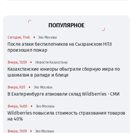
ПОПУЛЯРНОЕ
•
Сегодня, 11:46
Эхо Москвы
После атаки беспилотников на Сызранском НПЗ
произошел пожар
•
Вчера, 13:59
Новости Казахстана
Казахстанские юниоры обыграли сборную мира по
шахматам в рапиде и блице
•
Вчера, 9:35
Эхо Москвы
В Екатеринбурге атаковали склад Wildberries - СМИ
•
Вчера, 14:00
Эхо Москвы
Wildberries повысила стоимость страхования товаров
на 40%
•
Вчера, 11:09
Эхо Москвы