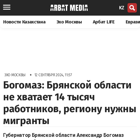
KZ
Новости Казахстана
Эхо Москвы
Арбат LIFE
Евраз
•
ЭХО МОСКВЫ
12 СЕНТЯБРЯ 2024, 11:57
Богомаз: Брянской области
не хватает 14 тысяч
работников, региону нужны
мигранты
Губернатор Брянской области Александр Богомаз