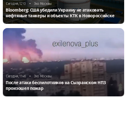
•
Сегодня, 12:10
Эхо Москвы
Bloomberg: США убедили Украину не атаковать
нефтяные танкеры и объекты КТК в Новороссийске
•
Сегодня, 11:46
Эхо Москвы
После атаки беспилотников на Сызранском НПЗ
произошел пожар