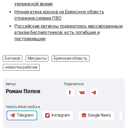
украинской армии
Ночная атака дронов на Брянскую область
отражена силами ПВО
Российские регионы подверглись массированным
атакам беспилотников: есть погибшие и
пострадавшие
Богомаз
Мигранты
Брянская область
нехватка рабочих
Автор
Поделиться
Роман Попов
Читать Arbat media в
Telegram
Instagram
Google News