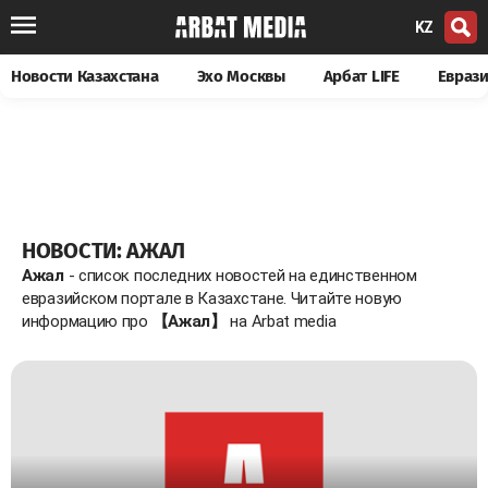
KZ
Новости Казахстана
Эхо Москвы
Арбат LIFE
Евраз
НОВОСТИ: АЖАЛ
Ажал
- список последних новостей на единственном
евразийском портале в Казахстане. Читайте новую
информацию про
【Ажал】
на Arbat media