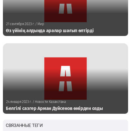
21 сентября 2023 г.
/ Мир
Өз үйінің алдында аралар шағып өлтірді
24 января 2023 г.
/ Новости Казахстана
Белгілі сазгер Арман Дүйсенов өмірден озды
СВЯЗАННЫЕ ТЕГИ