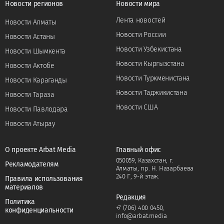
Новости регионов
Новости мира
Лента новостей
Новости Алматы
Новости России
Новости Астаны
Новости Узбекистана
Новости Шымкента
Новости Кыргызстана
Новости Актобе
Новости Туркменистана
Новости Караганды
Новости Таджикистана
Новости Тараза
Новости США
Новости Павлодара
Новости Атырау
О проекте Arbat Media
Главный офис
050059, Казахстан, г.
Рекламодателям
Алматы, пр. Н. Назарбаева
240 Г, 9-й этаж.
Правила использования
материалов
Редакция
Политика
+7 (706) 400 0450
,
конфиденциальности
info@arbat.media