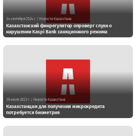
24 сентября 2024 г.
/ Новости Казахстана
Казахстанский финрегулятор опроверг слухи о
нарушении Kaspi Bank санкционного режима
26 июля 2023 г.
/ Новости Казахстана
Казахстанцам для получения микрокредита
потребуется биометрия