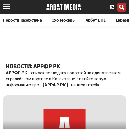
KZ
Новости Казахстана
Эхо Москвы
Арбат LIFE
Евраз
НОВОСТИ: АРРФР РК
АРРФР РК
- список последних новостей на единственном
евразийском портале в Казахстане. Читайте новую
информацию про
【АРРФР РК】
на Arbat media