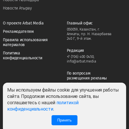
Новости Атырау
О проекте Arbat Media
Главный офис
050059, Казахстан, г.
Рекламодателям
Алматы, пр. Н. Назарбаева
240 Г, 9-й этаж.
Правила использования
материалов
Редакция
Политика
+7 (706) 400 0450
,
конфиденциальности
info@arbat.media
По вопросам
размещения рекламы
+7 (706) 400 0450
,
adv@arbat.media
Мы используем файлы cookie для улучшения работы
сайта. Продолжая использование сайта, вы
соглашаетесь с нашей
политикой
Тема:
конфиденциальности
.
Принять
Все права защищены ©2022-2026. Собственник — ТОО «ARBAT MEDIA