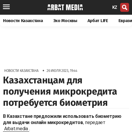
KZ
Новости Казахстана
Эхо Москвы
Арбат LIFE
Евраз
•
НОВОСТИ КАЗАХСТАНА
26 ИЮЛЯ 2023, 19:44
Казахстанцам для
получения микрокредита
потребуется биометрия
В Казахстане предложили использовать биометрию
для выдачи онлайн микрокредитов
, передает
Arbat.media
.