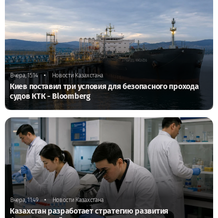
•
Вчера, 15:14
Новости Казахстана
Киев поставил три условия для безопасного прохода
судов КТК - Bloomberg
•
Вчера, 11:49
Новости Казахстана
Казахстан разработает стратегию развития