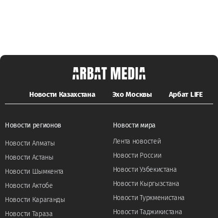
Новости Казахстана
Эхо Москвы
Арбат LIFE
Новости регионов
Новости мира
Лента новостей
Новости Алматы
Новости России
Новости Астаны
Новости Узбекистана
Новости Шымкента
Новости Кыргызстана
Новости Актобе
Новости Туркменистана
Новости Караганды
Новости Таджикистана
Новости Тараза