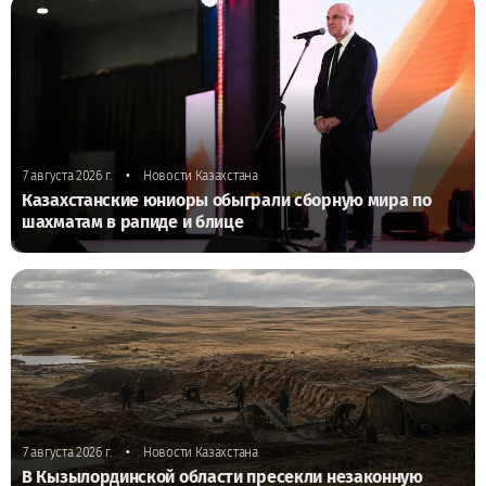
•
7 августа 2026 г.
Новости Казахстана
Казахстанские юниоры обыграли сборную мира по
шахматам в рапиде и блице
•
7 августа 2026 г.
Новости Казахстана
В Кызылординской области пресекли незаконную