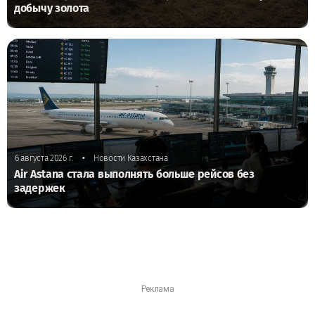
добычу золота
•
6 августа 2026 г.
Новости Казахстана
Air Astana стала выполнять больше рейсов без
задержек