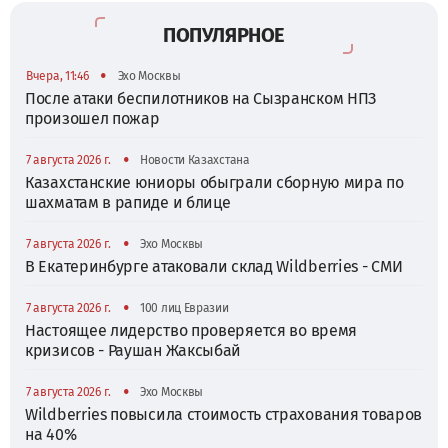
ПОПУЛЯРНОЕ
•
Вчера, 11:46
Эхо Москвы
После атаки беспилотников на Сызранском НПЗ
произошел пожар
•
7 августа 2026 г.
Новости Казахстана
Казахстанские юниоры обыграли сборную мира по
шахматам в рапиде и блице
•
7 августа 2026 г.
Эхо Москвы
В Екатеринбурге атаковали склад Wildberries - СМИ
•
7 августа 2026 г.
100 лиц Евразии
Настоящее лидерство проверяется во время
кризисов - Раушан Жаксыбай
•
7 августа 2026 г.
Эхо Москвы
Wildberries повысила стоимость страхования товаров
на 40%