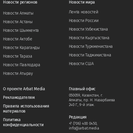
Новости регионов
Новости мира
Лента новостей
Новости Алматы
Новости России
Новости Астаны
Новости Узбекистана
Новости Шымкента
Новости Кыргызстана
Новости Актобе
Новости Туркменистана
Новости Караганды
Новости Таджикистана
Новости Тараза
Новости США
Новости Павлодара
Новости Атырау
О проекте Arbat Media
Главный офис
050059, Казахстан, г.
Рекламодателям
Алматы, пр. Н. Назарбаева
240 Г, 9-й этаж.
Правила использования
материалов
Редакция
Политика
+7 (706) 400 0450
,
конфиденциальности
info@arbat.media