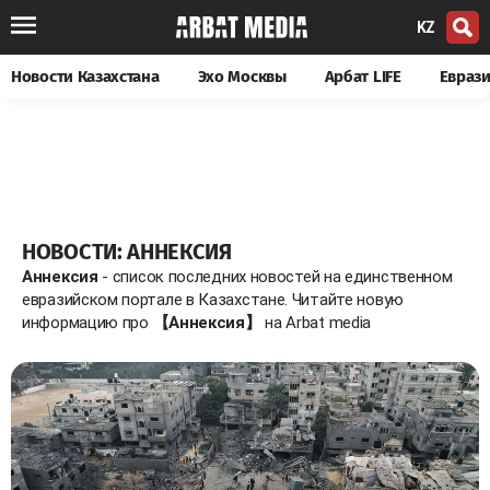
KZ
Новости Казахстана
Эхо Москвы
Арбат LIFE
Евраз
НОВОСТИ: АННЕКСИЯ
Аннексия
- список последних новостей на единственном
евразийском портале в Казахстане. Читайте новую
информацию про
【Аннексия】
на Arbat media