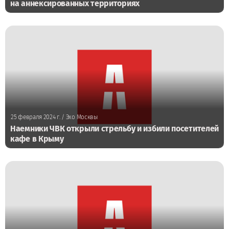
на аннексированных территориях
25 февраля 2024 г.
/ Эхо Москвы
Наемники ЧВК открыли стрельбу и избили посетителей
кафе в Крыму