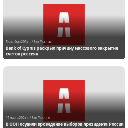
5 октября 2024 г.
/ Эхо Москвы
Bank of Cyprus раскрыл причину массового закрытия
счетов россиян
16 марта 2024 г.
/ Эхо Москвы
В ООН осудили проведение выборов президента России