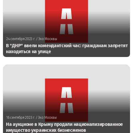
24 сентября 2023 г.
/ Эхо Москвы
В "ДНР" ввели комендантский час: гражданам запретят
находиться на улице
16 сентября 2023 г.
/ Эхо Москвы
На аукционе в Крыму продали национализированное
имущество украинских бизнесменов