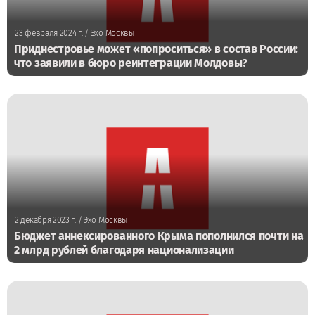
23 февраля 2024 г.
/ Эхо Москвы
Приднестровье может «попроситься» в состав России:
что заявили в бюро реинтеграции Молдовы?
2 декабря 2023 г.
/ Эхо Москвы
Бюджет аннексированного Крыма пополнился почти на
2 млрд рублей благодаря национализации