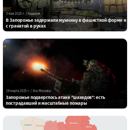
3 мая 2025 г.
/ Евразия
В Запорожье задержали мужчину в фашисткой форме и
с гранатой в руках
28 марта 2025 г.
/ Эхо Москвы
Запорожье подверглось атаке "шахедов": есть
пострадавший и масштабные пожары