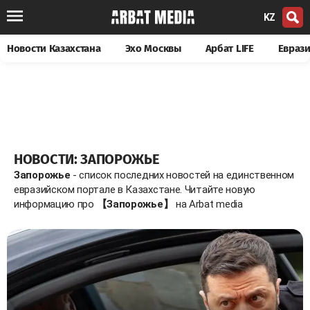
KZ
Новости Казахстана
Эхо Москвы
Арбат LIFE
Евраз
НОВОСТИ: ЗАПОРОЖЬЕ
Запорожье
- список последних новостей на единственном
евразийском портале в Казахстане. Читайте новую
информацию про
【Запорожье】
на Arbat media