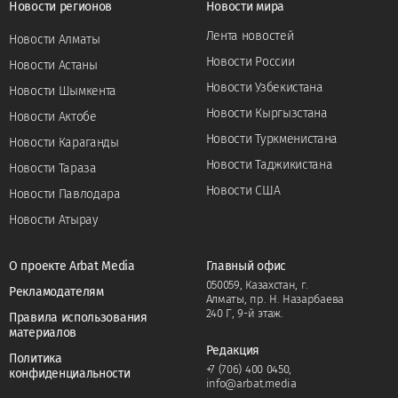
Новости регионов
Новости мира
Лента новостей
Новости Алматы
Новости России
Новости Астаны
Новости Узбекистана
Новости Шымкента
Новости Кыргызстана
Новости Актобе
Новости Туркменистана
Новости Караганды
Новости Таджикистана
Новости Тараза
Новости США
Новости Павлодара
Новости Атырау
О проекте Arbat Media
Главный офис
050059, Казахстан, г.
Рекламодателям
Алматы, пр. Н. Назарбаева
240 Г, 9-й этаж.
Правила использования
материалов
Редакция
Политика
+7 (706) 400 0450
,
конфиденциальности
info@arbat.media