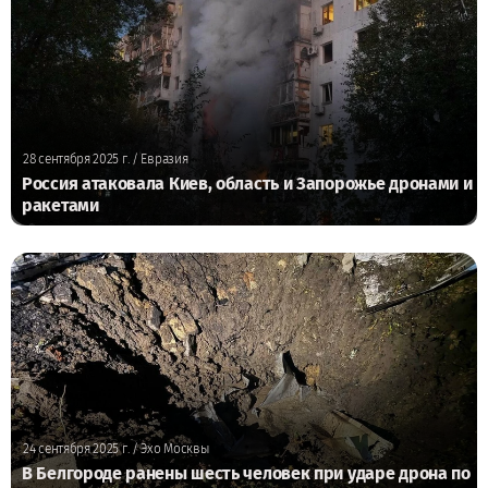
28 сентября 2025 г.
/ Евразия
Россия атаковала Киев, область и Запорожье дронами и
ракетами
24 сентября 2025 г.
/ Эхо Москвы
В Белгороде ранены шесть человек при ударе дрона по