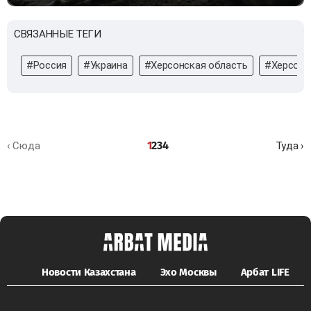
СВЯЗАННЫЕ ТЕГИ
#Россия
#Украина
#Херсонская область
#Херсон
1
2
3
4
‹ Сюда
Туда ›
Новости Казахстана
Эхо Москвы
Арбат LIFE