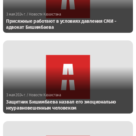
3 мая 2024 г.
/ Новости Казахстана
Присяжные работают в условиях давления СМИ -
адвокат Бишимбаева
3 мая 2024 г.
/ Новости Казахстана
Защитник Бишимбаева назвал его эмоционально
неуравновешенным человеком