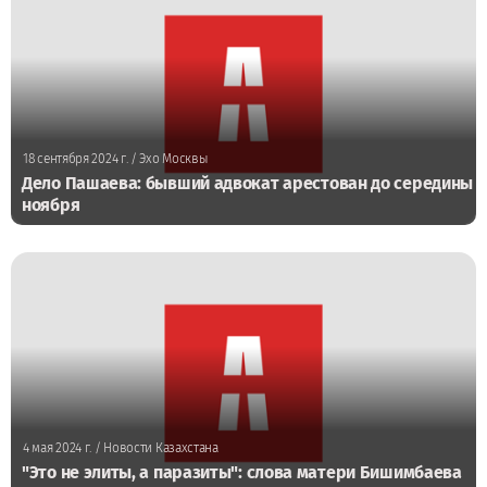
18 сентября 2024 г.
/ Эхо Москвы
Дело Пашаева: бывший адвокат арестован до середины
ноября
4 мая 2024 г.
/ Новости Казахстана
"Это не элиты, а паразиты": слова матери Бишимбаева