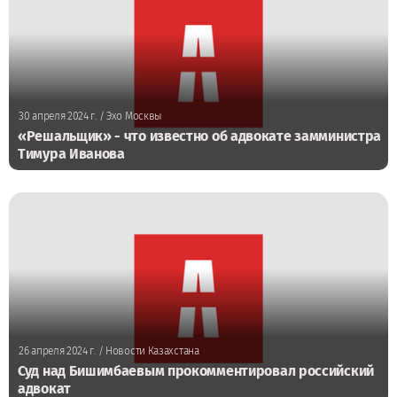
30 апреля 2024 г.
/ Эхо Москвы
«Решальщик» - что известно об адвокате замминистра
Тимура Иванова
26 апреля 2024 г.
/ Новости Казахстана
Суд над Бишимбаевым прокомментировал российский
адвокат