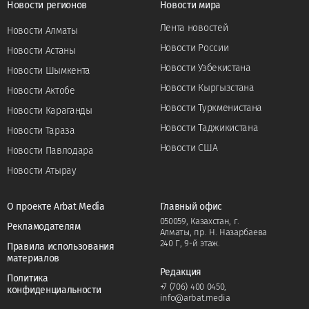
Новости регионов
Новости мира
Лента новостей
Новости Алматы
Новости России
Новости Астаны
Новости Узбекистана
Новости Шымкента
Новости Кыргызстана
Новости Актобе
Новости Туркменистана
Новости Караганды
Новости Таджикистана
Новости Тараза
Новости США
Новости Павлодара
Новости Атырау
О проекте Arbat Media
Главный офис
050059, Казахстан, г.
Рекламодателям
Алматы, пр. Н. Назарбаева
240 Г, 9-й этаж.
Правила использования
материалов
Редакция
Политика
+7 (706) 400 0450
,
конфиденциальности
info@arbat.media