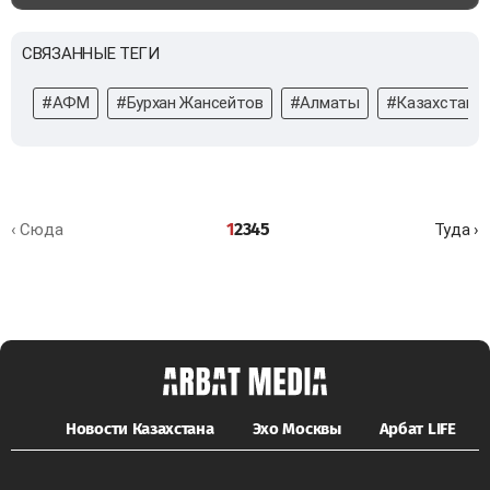
СВЯЗАННЫЕ ТЕГИ
#АФМ
#Бурхан Жансейтов
#Алматы
#Казахстан
1
2
3
4
5
‹ Сюда
Туда ›
Новости Казахстана
Эхо Москвы
Арбат LIFE