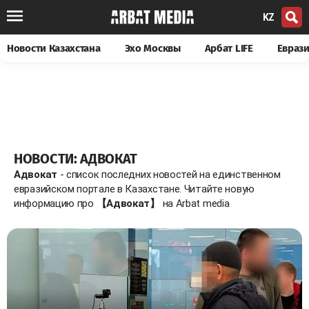
KZ
Новости Казахстана
Эхо Москвы
Арбат LIFE
Евраз
НОВОСТИ: АДВОКАТ
Адвокат
- список последних новостей на единственном
евразийском портале в Казахстане. Читайте новую
информацию про
【Адвокат】
на Arbat media