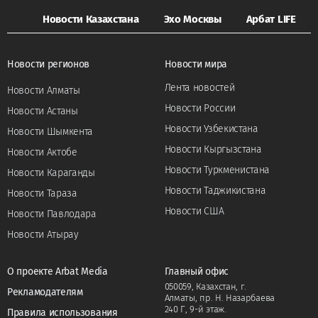
Новости Казахстана
Эхо Москвы
Арбат LIFE
Новости регионов
Новости мира
Лента новостей
Новости Алматы
Новости России
Новости Астаны
Новости Узбекистана
Новости Шымкента
Новости Кыргызстана
Новости Актобе
Новости Туркменистана
Новости Караганды
Новости Таджикистана
Новости Тараза
Новости США
Новости Павлодара
Новости Атырау
О проекте Arbat Media
Главный офис
050059, Казахстан, г.
Рекламодателям
Алматы, пр. Н. Назарбаева
240 Г, 9-й этаж.
Правила использования