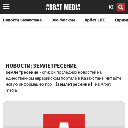
KZ
Новости Казахстана
Эхо Москвы
Арбат LIFE
Евраз
НОВОСТИ: ЗЕМЛЕТРЕСЕНИЕ
землетресение
- список последних новостей на
единственном евразийском портале в Казахстане. Читайте
новую информацию про
【землетресение】
на Arbat
media