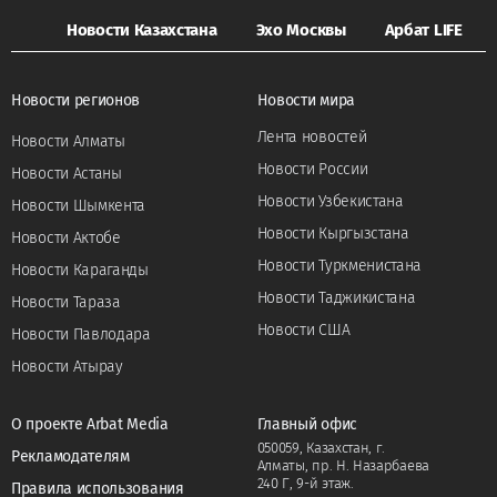
Новости Казахстана
Эхо Москвы
Арбат LIFE
Новости регионов
Новости мира
Лента новостей
Новости Алматы
Новости России
Новости Астаны
Новости Узбекистана
Новости Шымкента
Новости Кыргызстана
Новости Актобе
Новости Туркменистана
Новости Караганды
Новости Таджикистана
Новости Тараза
Новости США
Новости Павлодара
Новости Атырау
О проекте Arbat Media
Главный офис
050059, Казахстан, г.
Рекламодателям
Алматы, пр. Н. Назарбаева
240 Г, 9-й этаж.
Правила использования