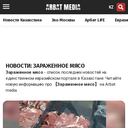
KZ
Новости Казахстана
Эхо Москвы
Арбат LIFE
Евраз
НОВОСТИ: ЗАРАЖЕННОЕ МЯСО
Зараженное мясо
- список последних новостей на
единственном евразийском портале в Казахстане. Читайте
новую информацию про
【Зараженное мясо】
на Arbat
media