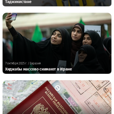
Таджикистане
7 октября 2025 г.
/ Евразия
Хиджабы массово снимают в Иране