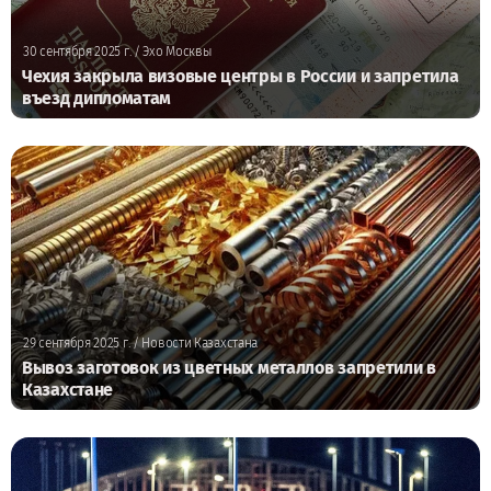
30 сентября 2025 г.
/ Эхо Москвы
Чехия закрыла визовые центры в России и запретила
въезд дипломатам
29 сентября 2025 г.
/ Новости Казахстана
Вывоз заготовок из цветных металлов запретили в
Казахстане