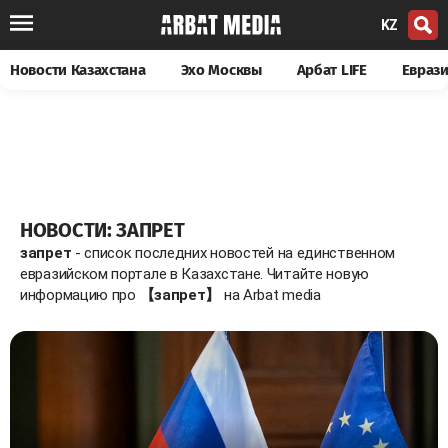
KZ
Новости Казахстана
Эхо Москвы
Арбат LIFE
Евраз
НОВОСТИ: ЗАПРЕТ
запрет
- список последних новостей на единственном
евразийском портале в Казахстане. Читайте новую
информацию про
【запрет】
на Arbat media