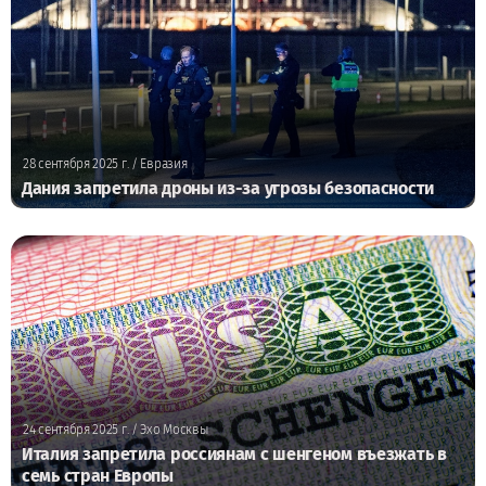
28 сентября 2025 г.
/ Евразия
Дания запретила дроны из-за угрозы безопасности
24 сентября 2025 г.
/ Эхо Москвы
Италия запретила россиянам с шенгеном въезжать в
семь стран Европы