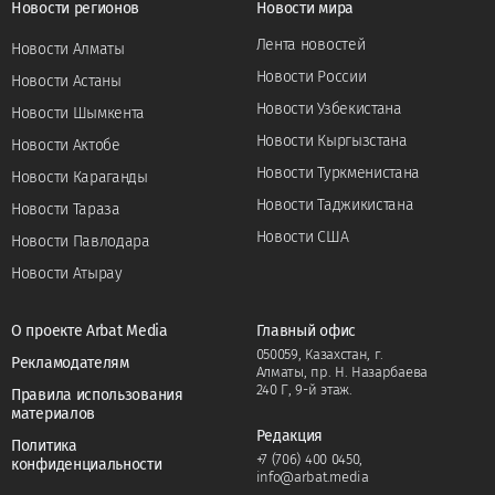
Новости регионов
Новости мира
Лента новостей
Новости Алматы
Новости России
Новости Астаны
Новости Узбекистана
Новости Шымкента
Новости Кыргызстана
Новости Актобе
Новости Туркменистана
Новости Караганды
Новости Таджикистана
Новости Тараза
Новости США
Новости Павлодара
Новости Атырау
О проекте Arbat Media
Главный офис
050059, Казахстан, г.
Рекламодателям
Алматы, пр. Н. Назарбаева
240 Г, 9-й этаж.
Правила использования
материалов
Редакция
Политика
+7 (706) 400 0450
,
конфиденциальности
info@arbat.media