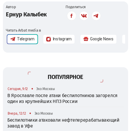
Автор
Поделиться
Ернур Калыбек
Читать Arbat media в
Telegram
Instagram
Google News
ПОПУЛЯРНОЕ
•
Сегодня, 9:12
Эхо Москвы
В Ярославле после атаки беспилотников загорелся
один из крупнейших НПЗ России
•
Вчера, 12:12
Эхо Москвы
Беспилотники атаковали нефтеперерабатывающий
завод в Уфе