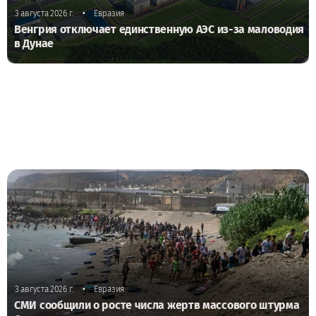
•
3 августа 2026 г.
Евразия
Венгрия отключает единственную АЭС из-за маловодия
в Дунае
•
3 августа 2026 г.
Евразия
СМИ сообщили о росте числа жертв массового штурма