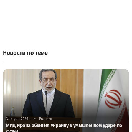
Новости по теме
•
3 августа 2026 г.
Евразия
МИД Ирана обвинил Украину в умышленном ударе по
судну