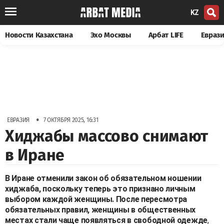
KZ
Новости Казахстана
Эхо Москвы
Арбат LIFE
Евраз
•
ЕВРАЗИЯ
7 ОКТЯБРЯ 2025, 16:31
Хиджабы массово снимают
в Иране
В Иране отменили закон об обязательном ношении
хиджаба, поскольку теперь это признано личным
выбором каждой женщины. После пересмотра
обязательных правил, женщины в общественных
местах стали чаще появляться в свободной одежде
,