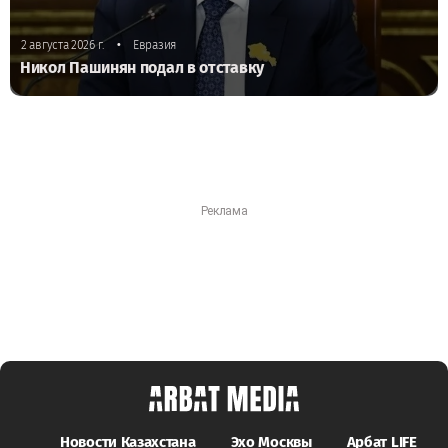
•
2 августа 2026 г.
Евразия
Никол Пашинян подал в отставку
Новости Казахстана
Эхо Москвы
Арбат LIFE