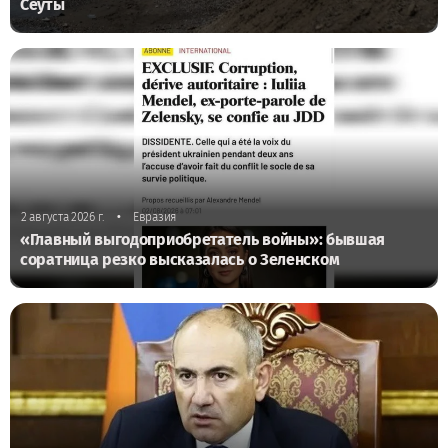
Сеуты
•
2 августа 2026 г.
Евразия
«Главный выгодоприобретатель войны»: бывшая
соратница резко высказалась о Зеленском