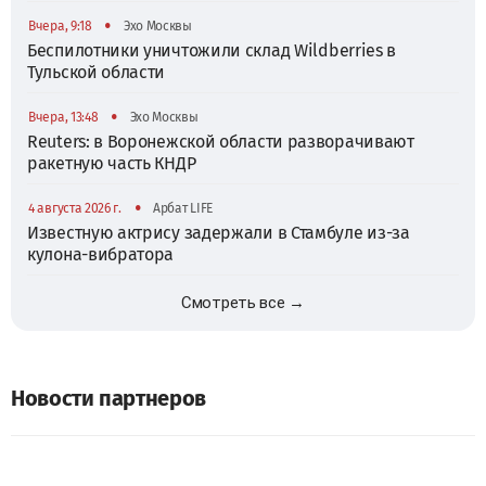
•
Вчера, 9:18
Эхо Москвы
Беспилотники уничтожили склад Wildberries в
Тульской области
•
Вчера, 13:48
Эхо Москвы
Reuters: в Воронежской области разворачивают
ракетную часть КНДР
•
4 августа 2026 г.
Арбат LIFE
Известную актрису задержали в Стамбуле из-за
кулона-вибратора
Смотреть все →
Новости партнеров