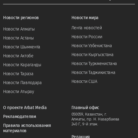
Новости регионов
Новости мира
Лента новостей
Новости Алматы
Новости России
Новости Астаны
Новости Узбекистана
Новости Шымкента
Новости Кыргызстана
Новости Актобе
Новости Туркменистана
Новости Караганды
Новости Таджикистана
Новости Тараза
Новости США
Новости Павлодара
Новости Атырау
О проекте Arbat Media
Главный офис
050059, Казахстан, г.
Рекламодателям
Алматы, пр. Н. Назарбаева
240 Г, 9-й этаж.
Правила использования
материалов
Редакция