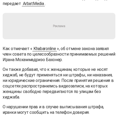
передает
ArbatMedia
.
Как отмечает «
Khabaronline
», об отмене закона заявил
член совета по целесообразности принимаемых решений
Ирана Мохаммадризо Бахонер.
Он также добавил, что к женщинам, которые не носят
хиджаб, не будут применяться ни штрафы, ни наказания,
ни юридические ограничения. После принятия решения в
соцсетях распространились видеозаписи, на которых
женщины свободно передвигаются по улицам без
хиджаба.
О нарушении прав и в случае выписывания штрафа,
иранки могут сообщить на телефон доверия.