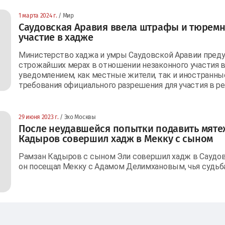
1 марта 2024 г.
/ Мир
Саудовская Аравия ввела штрафы и тюремн
участие в хадже
Министерство хаджа и умры Саудовской Аравии преду
строжайших мерах в отношении незаконного участия в
уведомлением, как местные жители, так и иностранн
требования официального разрешения для участия в ре
29 июня 2023 г.
/ Эхо Москвы
После неудавшейся попытки подавить мят
Кадыров совершил хадж в Мекку с сыном
Рамзан Кадыров с сыном Эли совершил хадж в Сауд
он посещал Мекку с Адамом Делимхановым, чья судьб