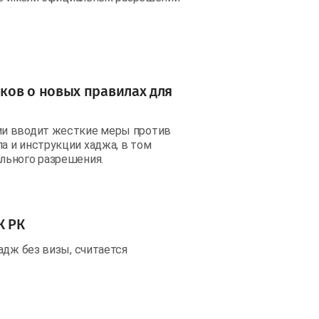
ков о новых правилах для
ии вводит жесткие меры против
 и инструкции хаджа, в том
льного разрешения.
К РК
адж без визы, считается