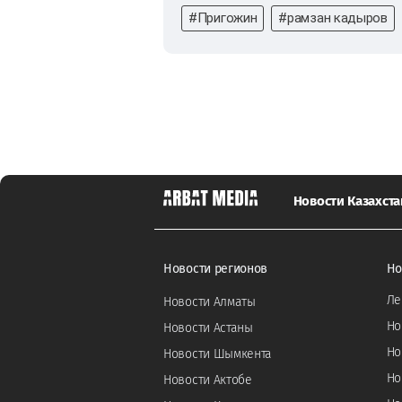
#Пригожин
#рамзан кадыров
Новости Казахста
Новости регионов
Но
Ле
Новости Алматы
Но
Новости Астаны
Но
Новости Шымкента
Но
Новости Актобе