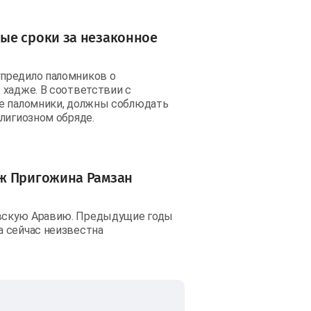
ые сроки за незаконное
предило паломников о
 хадже. В соответствии с
ые паломники, должны соблюдать
лигиозном обряде.
еж Пригожина Рамзан
овскую Аравию. Предыдущие годы
а сейчас неизвестна