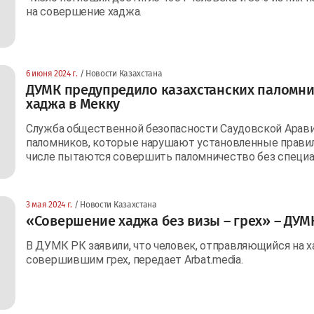
на совершение хаджа.
6 июня 2024 г.
/ Новости Казахстана
ДУМК предупредило казахстанских паломни
хаджа в Мекку
Служба общественной безопасности Саудовской Арав
паломников, которые нарушают установленные правила
числе пытаются совершить паломничество без специа
3 мая 2024 г.
/ Новости Казахстана
«Совершение хаджа без визы – грех» – ДУМ
В ДУМК РК заявили, что человек, отправляющийся на х
совершившим грех, передает Arbat.media.