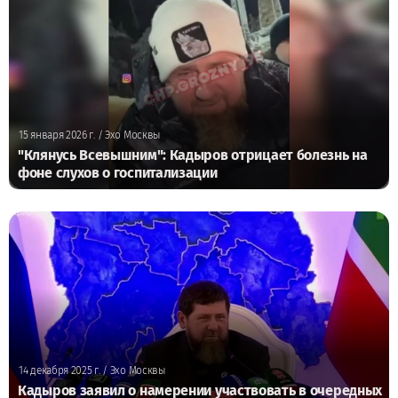
15 января 2026 г.
/ Эхо Москвы
"Клянусь Всевышним": Кадыров отрицает болезнь на
фоне слухов о госпитализации
14 декабря 2025 г.
/ Эхо Москвы
Кадыров заявил о намерении участвовать в очередных