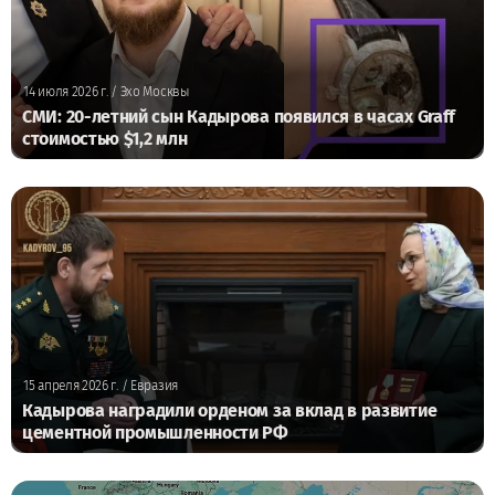
14 июля 2026 г.
/ Эхо Москвы
СМИ: 20-летний сын Кадырова появился в часах Graff
стоимостью $1,2 млн
15 апреля 2026 г.
/ Евразия
Кадырова наградили орденом за вклад в развитие
цементной промышленности РФ