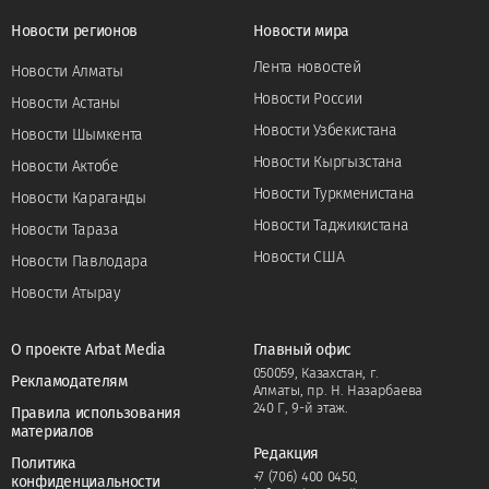
Новости регионов
Новости мира
Лента новостей
Новости Алматы
Новости России
Новости Астаны
Новости Узбекистана
Новости Шымкента
Новости Кыргызстана
Новости Актобе
Новости Туркменистана
Новости Караганды
Новости Таджикистана
Новости Тараза
Новости США
Новости Павлодара
Новости Атырау
О проекте Arbat Media
Главный офис
050059, Казахстан, г.
Рекламодателям
Алматы, пр. Н. Назарбаева
240 Г, 9-й этаж.
Правила использования
материалов
Редакция
Политика
+7 (706) 400 0450
,
конфиденциальности