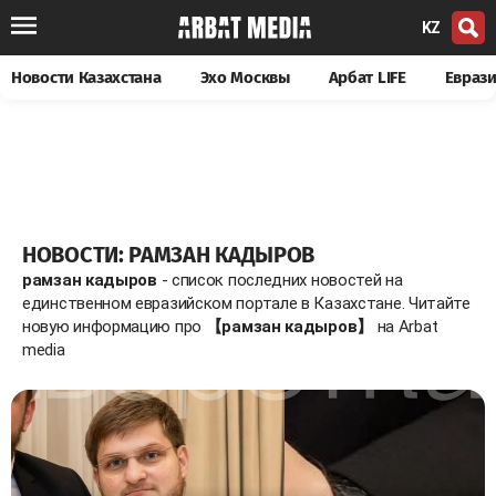
KZ
Новости Казахстана
Эхо Москвы
Арбат LIFE
Евраз
НОВОСТИ: РАМЗАН КАДЫРОВ
рамзан кадыров
- список последних новостей на
единственном евразийском портале в Казахстане. Читайте
новую информацию про
【рамзан кадыров】
на Arbat
media