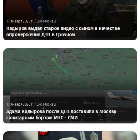
17 января 2026 г.
/ Эхо Москвы
Кадыров выдал старое видео с сыном в качестве
опровержения ДТП в Грозном
17 января 2026 г.
/ Эхо Москвы
Адама Кадырова после ДТП доставили в Москву
санитарным бортом МЧС - СМИ