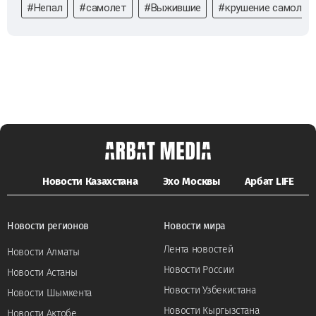
#Непал
#самолет
#Выжившие
#крушение самолет
Новости Казахстана
Эхо Москвы
Арбат LIFE
Новости регионов
Новости мира
Лента новостей
Новости Алматы
Новости России
Новости Астаны
Новости Узбекистана
Новости Шымкента
Новости Кыргызстана
Новости Актобе