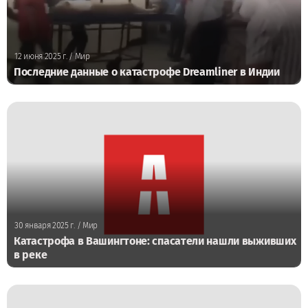
12 июня 2025 г.
/ Мир
Последние данные о катастрофе Dreamliner в Индии
30 января 2025 г.
/ Мир
Катастрофа в Вашингтоне: спасатели нашли выживших
в реке