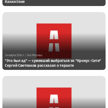
Казахстане
24 марта 2024 г.
/ Эхо Москвы
"Это был ад" — сумевший выбраться из "Крокус-Сити"
Сергей Светлаков рассказал о теракте