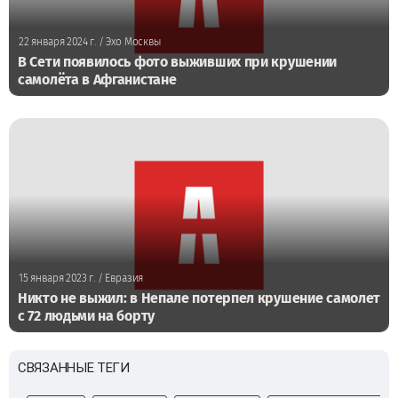
22 января 2024 г.
/ Эхо Москвы
В Сети появилось фото выживших при крушении
самолёта в Афганистане
15 января 2023 г.
/ Евразия
Никто не выжил: в Непале потерпел крушение самолет
с 72 людьми на борту
СВЯЗАННЫЕ ТЕГИ