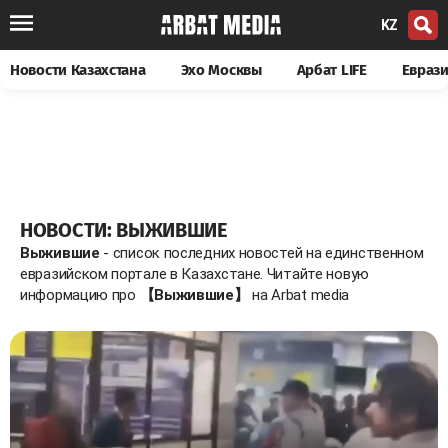
KZ
Новости Казахстана
Эхо Москвы
Арбат LIFE
Евраз
НОВОСТИ: ВЫЖИВШИЕ
Выжившие
- список последних новостей на единственном
евразийском портале в Казахстане. Читайте новую
информацию про
【Выжившие】
на Arbat media