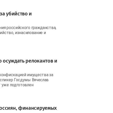
за убийство и
ния российского гражданства,
ийство, изнасилование и
о осуждать релокантов и
 конфискацией имущества за
 спикер Госдумы Вячеслав
т уже подготовлен
россиян, финансируемых