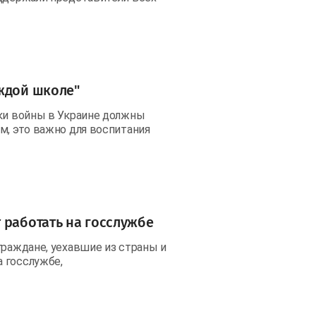
ждой школе"
ики войны в Украине должны
м, это важно для воспитания
 работать на госслужбе
граждане, уехавшие из страны и
 госслужбе,