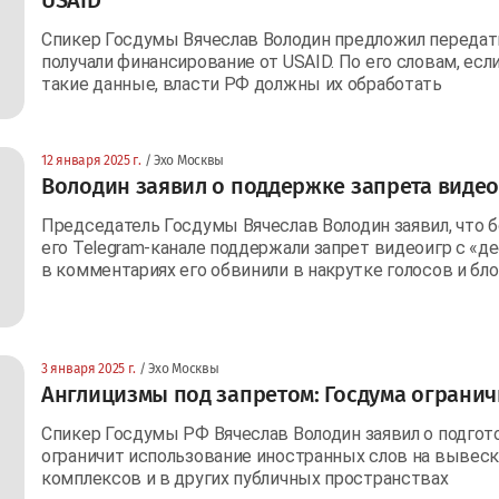
Спикер Госдумы Вячеслав Володин предложил передат
получали финансирование от USAID. По его словам, ес
такие данные, власти РФ должны их обработать
12 января 2025 г.
/ Эхо Москвы
Володин заявил о поддержке запрета виде
Председатель Госдумы Вячеслав Володин заявил, что 
его Telegram-канале поддержали запрет видеоигр с «
в комментариях его обвинили в накрутке голосов и бл
3 января 2025 г.
/ Эхо Москвы
Англицизмы под запретом: Госдума огранич
Спикер Госдумы РФ Вячеслав Володин заявил о подгот
ограничит использование иностранных слов на вывеск
комплексов и в других публичных пространствах