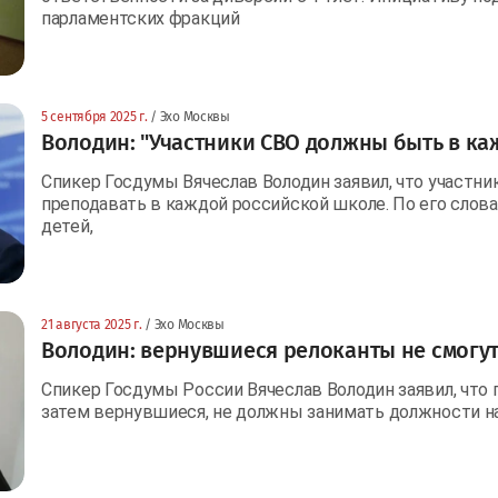
парламентских фракций
5 сентября 2025 г.
/ Эхо Москвы
Володин: "Участники СВО должны быть в ка
Спикер Госдумы Вячеслав Володин заявил, что участн
преподавать в каждой российской школе. По его слова
детей,
21 августа 2025 г.
/ Эхо Москвы
Володин: вернувшиеся релоканты не смогут
Спикер Госдумы России Вячеслав Володин заявил, что 
затем вернувшиеся, не должны занимать должности на