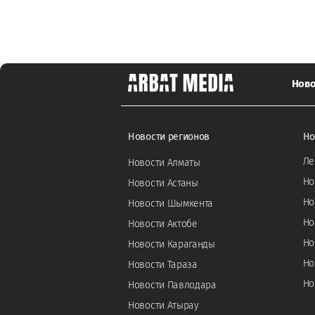
Ново
Новости регионов
Но
Ле
Новости Алматы
Но
Новости Астаны
Но
Новости Шымкента
Но
Новости Актобе
Но
Новости Караганды
Но
Новости Тараза
Но
Новости Павлодара
Новости Атырау