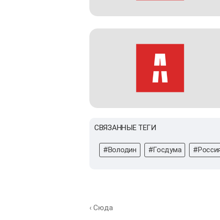
СВЯЗАННЫЕ ТЕГИ
#Володин
#Госдума
#Росси
‹ Сюда