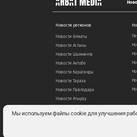
Ново
Новости регионов
Но
Ле
Новости Алматы
Но
Новости Астаны
Но
Новости Шымкента
Но
Новости Актобе
Но
Новости Караганды
Но
Новости Тараза
Но
Новости Павлодара
Новости Атырау
Мы используем файлы cookie для улучшения раб
Все права защищены ©2022-2026. Собственник —