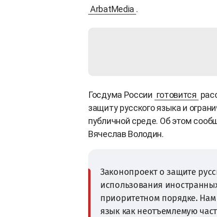
ArbatMedia
.
Госдума России
готовится
расс
защиту русского языка и огран
публичной среде. Об этом сооб
Вячеслав Володин.
Законопроект о защите русс
использования иностранных
приоритетном порядке. Нам
язык как неотъемлемую част