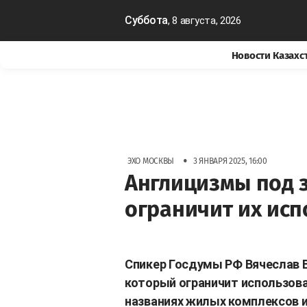
Суббота
, 8 августа, 2026
Новости Казахс
•
ЭХО МОСКВЫ
3 ЯНВАРЯ 2025, 16:00
Англицизмы под з
ограничит их ис
Спикер Госдумы РФ Вячеслав В
который ограничит использова
названиях жилых комплексов и