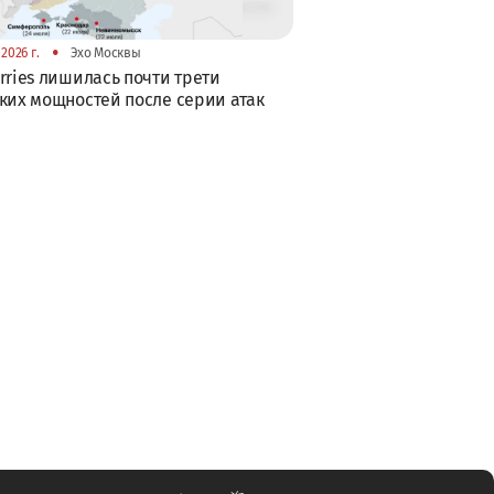
•
2026 г.
Эхо Москвы
rries лишилась почти трети
ких мощностей после серии атак