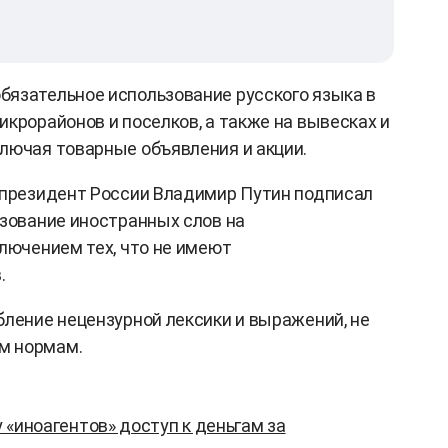
язательное использование русского языка в
крорайонов и поселков, а также на вывесках и
лючая товарные объявления и акции.
 президент России Владимир Путин подписал
ьзование иностранных слов на
ключением тех, что не имеют
.
бление нецензурной лексики и выражений, не
м нормам.
 «иноагентов» доступ к деньгам за