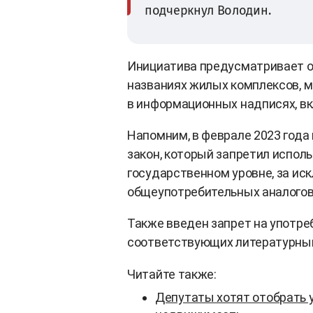
подчеркнул Володин.
Инициатива предусматривает об
названиях жилых комплексов, ми
в информационных надписях, вк
Напомним, в феврале 2023 года
закон, который запретил испол
государственном уровне, за ис
общеупотребительных аналогов
Также введен запрет на употре
соответствующих литературны
Читайте также:
Депутаты хотят отобрать у