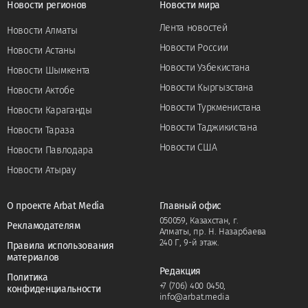
Новости регионов
Новости мира
Лента новостей
Новости Алматы
Новости России
Новости Астаны
Новости Узбекистана
Новости Шымкента
Новости Кыргызстана
Новости Актобе
Новости Туркменистана
Новости Караганды
Новости Таджикистана
Новости Тараза
Новости США
Новости Павлодара
Новости Атырау
О проекте Arbat Media
Главный офис
050059, Казахстан, г.
Рекламодателям
Алматы, пр. Н. Назарбаева
240 Г, 9-й этаж.
Правила использования
материалов
Редакция
Политика
+7 (706) 400 0450
,
конфиденциальности
info@arbat.media