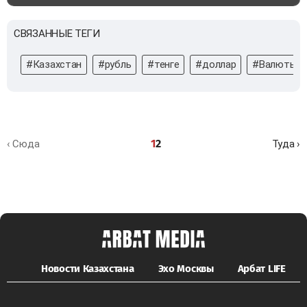
СВЯЗАННЫЕ ТЕГИ
#Казахстан
#рубль
#тенге
#доллар
#Валюты
1
2
‹ Сюда
Туда ›
Новости Казахстана
Эхо Москвы
Арбат LIFE