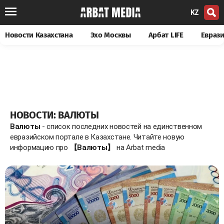
KZ
Новости Казахстана
Эхо Москвы
Арбат LIFE
Евраз
НОВОСТИ: ВАЛЮТЫ
Валюты
- список последних новостей на единственном
евразийском портале в Казахстане. Читайте новую
информацию про
【Валюты】
на Arbat media